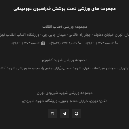
مجموعه های ورزشی تحت پوشش فدراسیون دوومیدانی
مجموعه ورزشی آفتاب انقلاب
ان: تهران خیابان دماوند - چهار راه خاقانی - میدان چایی چی - ورزشگاه آفتاب انقلاب تهرا
+(9821) 77480014
+(9821) 77480016
+(9821) 77480012
مجموعه ورزشی شهید کشوری
:تهران ، خیابان میرداماد، انتهای شهید حصاری(رازان جنوبی)، مجموعه ورزشی شهید کش
مجموعه ورزشی شهید شیرودی تهران
مکان: تهران، خیابان مفتح جنوبی، ورزشگاه شهید شیرودی