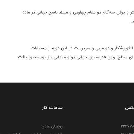
چنین محمد حسین ابارقی و حمیدرضا کیا در مواد ۲۰۰متر و پرش سه‌گام دو مقام چهارمی و میلاد ناصح جهانی در ماده
گفتنی است تیم ملی دو و میدانی جمهوری اسلامی ایران با ۶ورزشکار و دو مربی و سرپرست در این دوره از مسابقات
ره‌ای سطح برنزی فدراسیون جهانی دو و میدانی نیز بود حضور یافت.
فکس
ساعات کار
روزهای عادی: