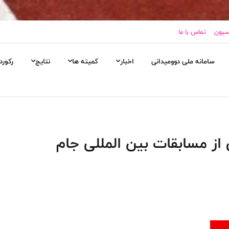
اسیون
تماس با ما
سامانه ملی دوومیدانی
اخبار
کمیته ها
نتایج
رکورد
از مسابقات بین المللی جام