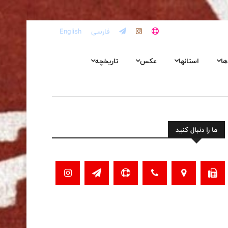
فارسی
English
ها
استانها
عکس
تاریخچه
ما را دنبال کنید