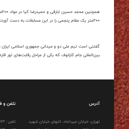
هم
۲۰۰متر یک مقام پنجمی را در این مسابقات به دست آوردند.
بین‌المللی جام کارانوف که یکی از مراحل رقابت‌های تور قا
آدرس
تلفن و 
تهران، خیابان میرداماد، انتهای خیابان شهید
تلفن : 22277863