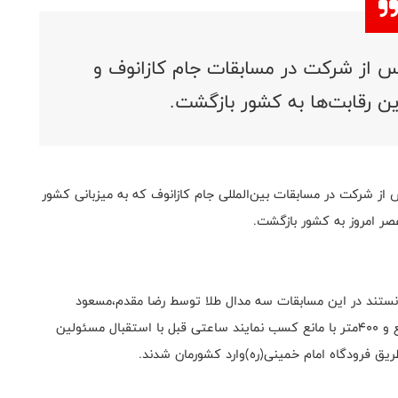
س از شرکت در مسابقات جام کازانوف و
ن رقابت‌ها به کشور بازگشت.
از شرکت در مسابقات بین‌المللی جام کازانوف که به میزبانی کشور
صر امروز به کشور بازگشت.
نستند در این مسابقات سه مدال طلا توسط رضا مقدم،مسعود
کامران و مهدی پیرجهان در مواد پرتلب چکش،۱۱۰متر با مانع و ۴۰۰متر با مانع کسب نمایند ساعتی قبل با استقبال مسئولین
ریق فرودگاه امام خمینی(ره)وارد کشورمان شدند.