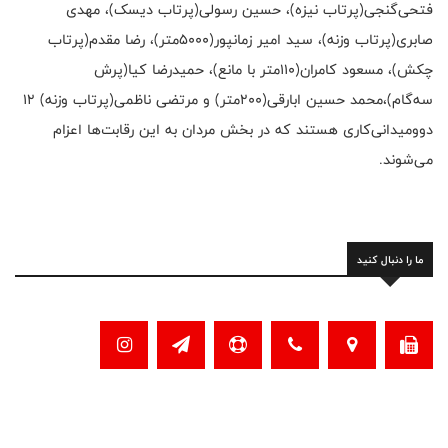
فتحی‌گنجی(پرتاب نیزه)، حسین رسولی(پرتاب دیسک)، مهدی
صابری(پرتاب وزنه)، سید امیر زمانپور(۵۰۰۰متر)، رضا مقدم(پرتاب
چکش)، مسعود کامران(۱۱۰متر با مانع)، حمیدرضا کیا(پرش
سه‌گام)،محمد حسین ابارقی(۲۰۰متر) و مرتضی ناظمی(پرتاب وزنه) ۱۲
دوومیدانی‌کاری هستند که در بخش مردان به این رقابت‌ها اعزام
می‌شوند.
ما را دنبال کنید