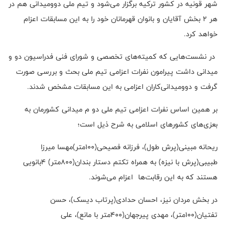
شهر قونیه در کشور ترکیه برگزار می‌شود و تیم ملی دوومیدانی هم در
هر ۲ بخش آقایان و بانوان قهرمانان خود را به این مسابقات اعزام
خواهد کرد.
در نشست‌هایی که کمیته‌های تخصصی و شورای فنی فدراسیون دو و
میدانی داشت پیرامون نفرات اعزامی تیم ملی بحث و بررسی صورت
گرفت و دوومیدانی‌کاران اعزامی به این مسابقات مشخص شدند.
بر همین اساس نفرات اعزامی تیم ملی دو م میدانی کشورمان به
بعزی‌های کشورهای اسلامی به شرح ذیل است؛
ریحانه مبینی(پرش طول)، فرزانه فصیحی(۱۰۰متر)مهسا میرزا
طبیبی(پرش با نیزه) به همراه تکتم دستار بندان(۸۰۰متر) ۴بانویی
هستند که به این رقابت‌ها اعزام می‌شوند.
در بخش مردان نیز، احسان حدادی(پرتاب دیسک)، حسن
تفتیان(۱۰۰متر)، مهدی پیرجهان(۴۰۰متر با مانع)، علی