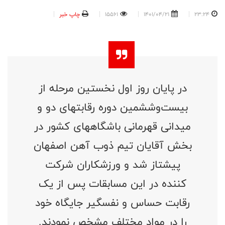
23:24
1401/04/21
15561
چاپ خبر
در پایان روز اول نخستین مرحله از
بیست‌وششمین دوره رقابتهای دو و
میدانی قهرمانی باشگاههای کشور در
بخش آقایان تیم ذوب آهن اصفهان
پیشتاز شد و ورزشکاران شرکت
کننده در این مسابقات پس از یک
رقابت حساس و نفسگیر جایگاه خود
را در مواد مختلف مشخص نمودند.