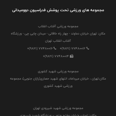
مجموعه های ورزشی تحت پوشش فدراسیون دوومیدانی
مجموعه ورزشی آفتاب انقلاب
مکان: تهران خیابان دماوند - چهار راه خاقانی - میدان چایی چی - ورزشگاه
آفتاب انقلاب تهران
+(9821) 77480016
+(9821) 77480012
+(9821) 77480014
مجموعه ورزشی شهید کشوری
مکان:تهران ، خیابان میرداماد، انتهای شهید حصاری(رازان جنوبی)، مجموعه
ورزشی شهید کشوری
مجموعه ورزشی شهید شیرودی تهران
مکان: تهران، خیابان مفتح جنوبی، ورزشگاه شهید شیرودی