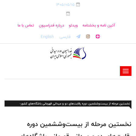
1405/05/15
آئین نامه و بخشنامه
ویدئو
درباره فدراسیون
تماس با ما
فارسی
English
-
-
-
-
نخستین مرحله از بیست‌وششمین دوره رقابت‌های دو و میدانی قهرمانی باشگاه‌های کشور-
-
آقایان(تهران1401)
-
نخستین مرحله از بیست‌وششمین دوره