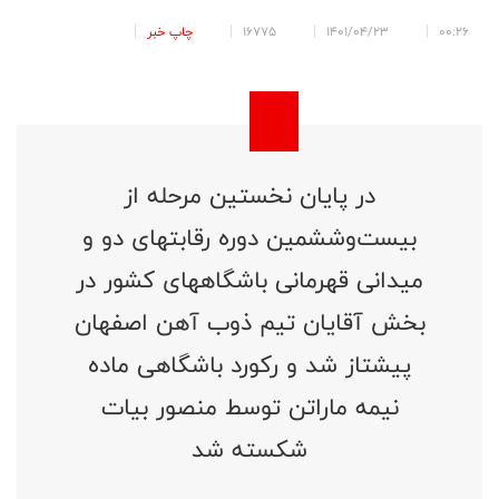
00:26
1401/04/23
16775
چاپ خبر
در پایان نخستین مرحله از
بیست‌وششمین دوره رقابتهای دو و
میدانی قهرمانی باشگاههای کشور در
بخش آقایان تیم ذوب آهن اصفهان
پیشتاز شد و رکورد باشگاهی ماده
نیمه ماراتن توسط منصور بیات
شکسته شد