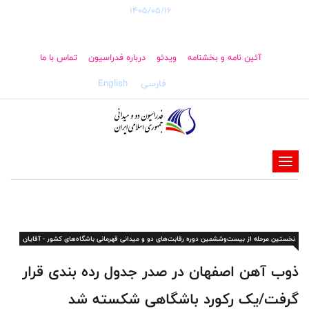
1405/05/16
آئین نامه و بخشنامه
ویدئو
درباره فدراسیون
تماس با ما
فارسی
English
-
-
-
-
نخستین مرحله از بیست‌وششمین دوره رقابت‌های دو و میدانی قهرمانی باشگاه‌های کشور - آقایان
-
-
ذوب آهن اصفهان در صدر جدول رده بندی قرار
گرفت/یک رکورد باشگاهی شکسته شد