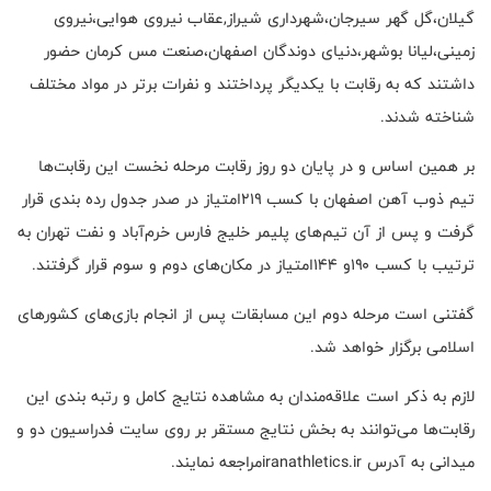
گیلان،گل گهر سیرجان،شهرداری شیراز,عقاب نیروی هوایی،نیروی
زمینی،لیانا بوشهر،دنیای دوندگان اصفهان،صنعت مس کرمان حضور
داشتند که به رقابت با یکدیگر پرداختند و نفرات برتر در مواد مختلف
شناخته شدند.
بر همین اساس و در پایان دو روز رقابت مرحله نخست این رقابت‌ها
تیم ذوب آهن اصفهان با کسب ۲۱۹امتیاز در صدر جدول رده بندی قرار
گرفت و پس از آن تیم‌های پلیمر خلیج فارس خرم‌آباد و نفت تهران به
ترتیب با کسب ۱۹۰و ۱۴۴امتیاز در مکان‌های دوم و سوم قرار گرفتند.
گفتنی است مرحله دوم این مسابقات پس از انجام بازی‌های کشورهای
اسلامی برگزار خواهد شد.
لازم به ذکر است علاقه‌مندان به مشاهده نتایج کامل و رتبه بندی این
رقابت‌ها می‌توانند به بخش نتایج مستقر بر روی سایت فدراسیون دو و
میدانی به آدرس iranathletics.irمراجعه نمایند.