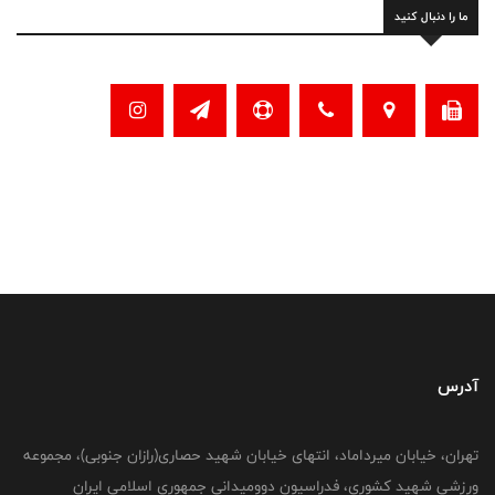
ما را دنبال کنید
آدرس
تهران، خیابان میرداماد، انتهای خیابان شهید حصاری(رازان جنوبی)، مجموعه
ورزشی شهید کشوری، فدراسیون دوومیدانی جمهوری اسلامی ایران