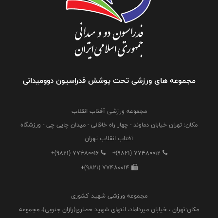
مجموعه های ورزشی تحت پوشش فدراسیون دوومیدانی
مجموعه ورزشی آفتاب انقلاب
مکان: تهران خیابان دماوند - چهار راه خاقانی - میدان چایی چی - ورزشگاه
آفتاب انقلاب تهران
+(9821) 77480016
+(9821) 77480012
+(9821) 77480014
مجموعه ورزشی شهید کشوری
مکان:تهران ، خیابان میرداماد، انتهای شهید حصاری(رازان جنوبی)، مجموعه