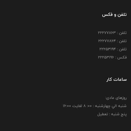
تلفن و فکس
تلفن : 22277863
تلفن : 22277864
تلفن : 22253194
فکس : 22253196
ساعات کار
روزهای عادی:
شنبه الي چهارشنبه : 00: 8 لغايت 16:00
پنج شنبه : تعطیل