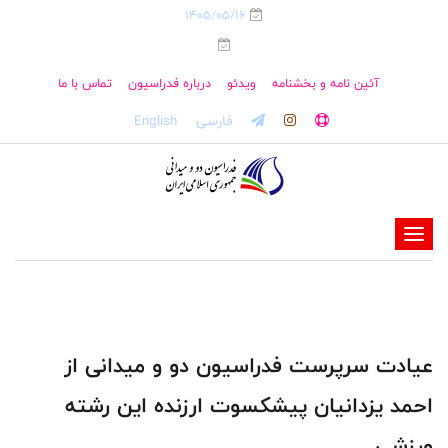
1405/05/16
آئین نامه و بخشنامه
ویدئو
درباره فدراسیون
تماس با ما
فارسی
English
-
-
-
-
-
عیادت سرپرست فدراسیون دو و میدانی از
-
احمد یزدانیان پیشکسوت ارزنده این رشته
ورزشی