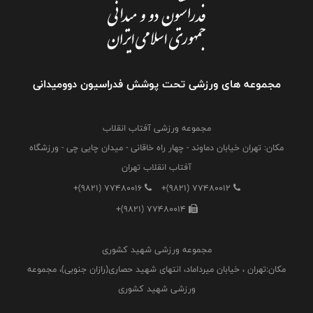
مجموعه های ورزشی تحت پوشش فدراسیون دوومیدانی
مجموعه ورزشی آفتاب انقلاب
مکان: تهران خیابان دماوند - چهار راه خاقانی - میدان چایی چی - ورزشگاه
آفتاب انقلاب تهران
+(9821) 77480016
+(9821) 77480012
+(9821) 77480014
مجموعه ورزشی شهید کشوری
مکان:تهران ، خیابان میرداماد، انتهای شهید حصاری(رازان جنوبی)، مجموعه
ورزشی شهید کشوری