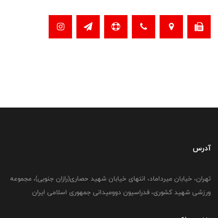
آدرس
تهران، خیابان میرداماد، انتهای خیابان شهید حصاری(رازان جنوبی)، مجموعه
ورزشی شهید کشوری، فدراسیون دوومیدانی جمهوری اسلامی ایران