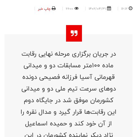
16:12
1402/04/31
6600
چاپ خبر
در جریان برگزاری مرحله نهایی رقابت
ماده ۱۰۰متر مسابقات دو و میدانی
قهرمانی آسیا فرزانه فصیحی دونده
دوهای سرعت تیم ملی دو و میدانی
کشورمان موفق شد در جایگاه دوم
این رقابت‌ها قرار گیرد و مدال نقره را
از آن خود کند و حمیده اسماعیل
نژاد دیکر نماینده کشورمان در این