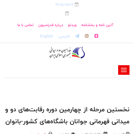
1405/05/16
آئین نامه و بخشنامه
ویدئو
درباره فدراسیون
تماس با ما
فارسی
English
-
-
-
-
-
نخستین مرحله از چهارمین دوره رقابت‌های دو و
-
میدانی قهرمانی جوانان باشگاه‌های کشور-بانوان