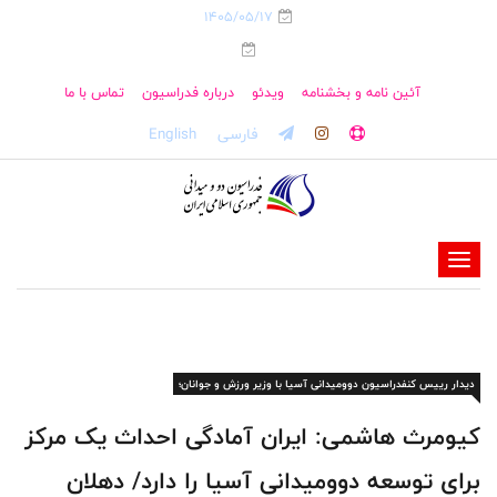
1405/05/17
آئین نامه و بخشنامه
ویدئو
درباره فدراسیون
تماس با ما
فارسی
English
-
-
-
-
دیدار رییس کنفدراسیون دوومیدانی آسیا با وزیر ورزش و جوانان؛
-
-
کیومرث هاشمی: ایران آمادگی احداث یک مرکز
برای توسعه دوومیدانی آسیا را دارد/ دهلان