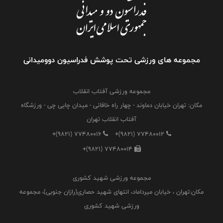
مجموعه های ورزشی تحت پوشش فدراسیون دوومیدانی
مجموعه ورزشی آفتاب انقلاب
مکان: تهران خیابان دماوند - چهار راه خاقانی - میدان چایی چی - ورزشگاه
آفتاب انقلاب تهران
+(9821) 77480016
+(9821) 77480012
+(9821) 77480014
مجموعه ورزشی شهید کشوری
مکان:تهران ، خیابان میرداماد، انتهای شهید حصاری(رازان جنوبی)، مجموعه
ورزشی شهید کشوری