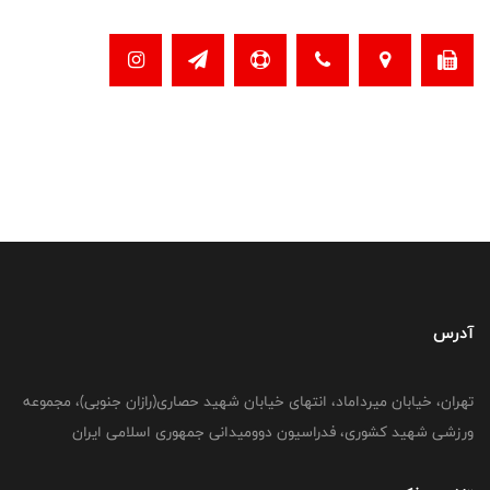
آدرس
تهران، خیابان میرداماد، انتهای خیابان شهید حصاری(رازان جنوبی)، مجموعه
ورزشی شهید کشوری، فدراسیون دوومیدانی جمهوری اسلامی ایران