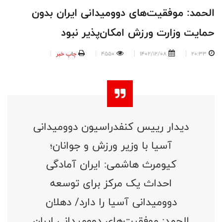
الحمد: موفقیت‌های دوومیدانی ایران بدون
حمایت وزارت ورزش امکان‌پذیر نبود
20:33
1402/12/08
4550
چاپ خبر
دیدار رییس کنفدراسیون دوومیدانی
آسیا با وزیر ورزش و جوانان؛
کیومرث هاشمی: ایران آمادگی
احداث یک مرکز برای توسعه
دوومیدانی آسیا را دارد/ دهلان
الحمد: موفقیت‌های دوومیدانی ایران