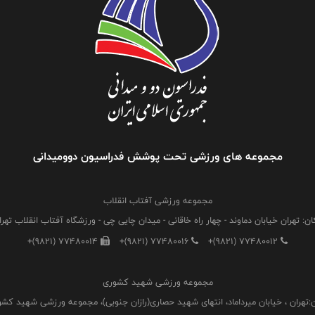
مجموعه های ورزشی تحت پوشش فدراسیون دوومیدانی
مجموعه ورزشی آفتاب انقلاب
ان: تهران خیابان دماوند - چهار راه خاقانی - میدان چایی چی - ورزشگاه آفتاب انقلاب تهرا
+(9821) 77480014
+(9821) 77480016
+(9821) 77480012
مجموعه ورزشی شهید کشوری
:تهران ، خیابان میرداماد، انتهای شهید حصاری(رازان جنوبی)، مجموعه ورزشی شهید کش