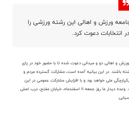
امعه ورزش و اهالی این رشته ورزشی را
ر انتخابات دعوت کرد.
 ورزش و اهالی دو و میدانی دعوت شده تا با حضور خود در پای
شته باشند. در این بیانیه آمده است، مشارکت گسترده‌ مردم و
یکپارچگی ملی خواهد بود و با افزایش مشارکت عمومی در این
انتخابات، سهم به‌سزایی در آینده کشورمان خواهیم داشت. وعده دیدار ما روز جمعه ۱۱ اسفند‌ماه، خیابان مفتح، درب اصلی
یابی.