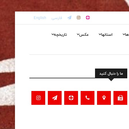
فارسی
English
ها
استانها
عکس
تاریخچه
ما را دنبال کنید