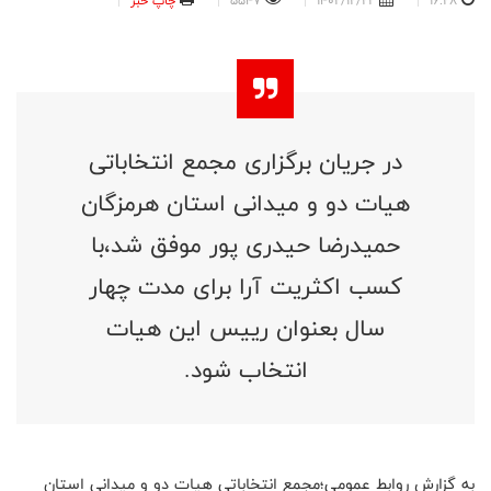
16:28
1402/12/22
5547
چاپ خبر
در جریان برگزاری مجمع انتخاباتی
هیات دو و میدانی استان هرمزگان
حمیدرضا حیدری پور موفق شد،با
کسب اکثریت آرا برای مدت چهار
سال بعنوان رییس این هیات
انتخاب شود.
به گزارش روابط عمومی؛مجمع انتخاباتی هیات دو و میدانی استان