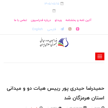
1405/05/15
آئین نامه و بخشنامه
ویدئو
درباره فدراسیون
تماس با ما
فارسی
English
-
-
-
-
-
حمیدرضا حیدری پور رییس هیات دو و میدانی
-
استان هرمزگان شد