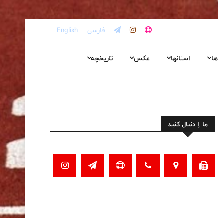
فارسی
English
ها
استانها
عکس
تاریخچه
ما را دنبال کنید