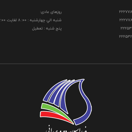
روزهای عادی:
شنبه الي چهارشنبه : 00: 8 لغايت 16:00
پنج شنبه : تعطیل