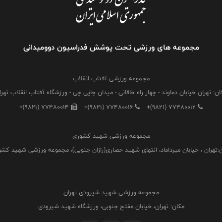
مجموعه های ورزشی تحت پوشش فدراسیون دوومیدانی
مجموعه ورزشی آفتاب انقلاب
ان: تهران خیابان دماوند - چهار راه خاقانی - میدان چایی چی - ورزشگاه آفتاب انقلاب تهرا
+(9821) 77480014
+(9821) 77480016
+(9821) 77480012
مجموعه ورزشی شهید کشوری
:تهران ، خیابان میرداماد، انتهای شهید حصاری(رازان جنوبی)، مجموعه ورزشی شهید کش
مجموعه ورزشی شهید شیرودی تهران
مکان: تهران، خیابان مفتح جنوبی، ورزشگاه شهید شیرودی