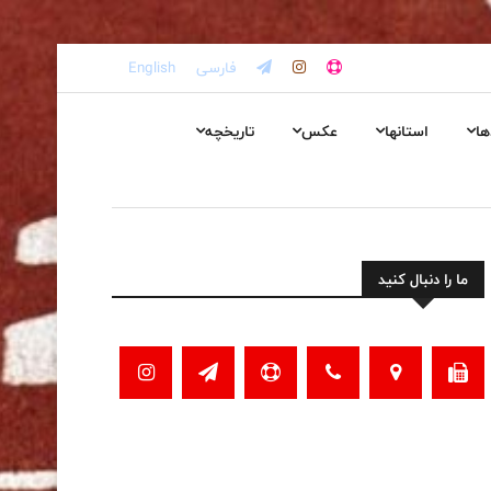
فارسی
English
ها
استانها
عکس
تاریخچه
ما را دنبال کنید