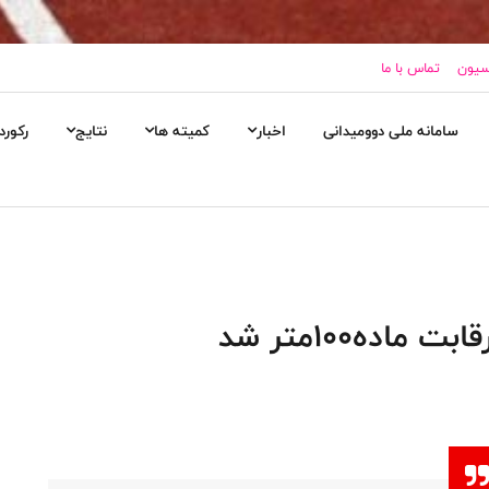
اسیون
تماس با ما
سامانه ملی دوومیدانی
اخبار
کمیته ها
نتایج
رکورد
ده۱۰۰متر شد