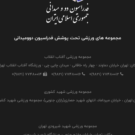
مجموعه های ورزشی تحت پوشش فدراسیون دوومیدانی
مجموعه ورزشی آفتاب انقلاب
ان: تهران خیابان دماوند - چهار راه خاقانی - میدان چایی چی - ورزشگاه آفتاب انقلاب تهرا
+(9821) 77480014
+(9821) 77480016
+(9821) 77480012
مجموعه ورزشی شهید کشوری
:تهران ، خیابان میرداماد، انتهای شهید حصاری(رازان جنوبی)، مجموعه ورزشی شهید کش
مجموعه ورزشی شهید شیرودی تهران
مکان: تهران، خیابان مفتح جنوبی، ورزشگاه شهید شیرودی