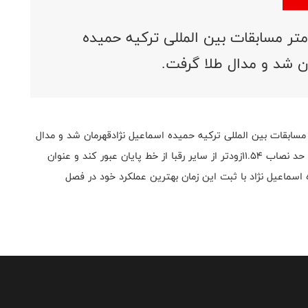
در جریان برگزاری رقابت ماده۱۰۰متر مسابقات بین المللی ترکیه حمیده
ن شد و مدال طلا گرفت.
رش روابط عمومی،در جریان برگزاری رقابت ماده۱۰۰متر مسابقات بین المللی ترکیه حمیده اسماعیل نژادقهرمان شد و مدال
طلا گرفت. بر همین اساس،اسماعیل نژاد موفق شد با ثبت حد نصاب ۱۱.۵۴زودتر از سایر رقبا از خط پایان عبور کند و عنوان
 اسماعیل نژاد با ثبت این زمان بهترین عملکرد خود در فصل