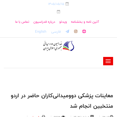
1405/05/15
آئین نامه و بخشنامه
ویدئو
درباره فدراسیون
تماس با ما
فارسی
English
-
-
-
-
-
معاینات پزشکی دوومیدانی‌کاران حاضر در اردو
-
منتخبین انجام شد