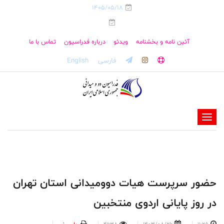
1405/05/18
آئین نامه و بخشنامه
ویدئو
درباره فدراسیون
تماس با ما
فارسی
English
-
-
-
-
-
حضور سرپرست هیات دوومیدانی استان تهران
-
در روز پایانی اردوی منتخبین