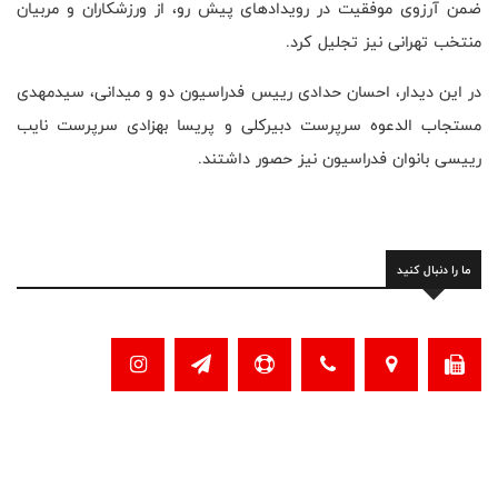
ضمن آرزوی موفقیت در رویدادهای پیش رو، از ورزشکاران و مربیان
منتخب تهرانی نیز تجلیل کرد.
در این دیدار، احسان حدادی رییس فدراسیون دو و میدانی، سیدمهدی
مستجاب الدعوه سرپرست دبیرکلی و پریسا بهزادی سرپرست نایب
رییسی بانوان فدراسیون نیز حصور داشتند.
ما را دنبال کنید