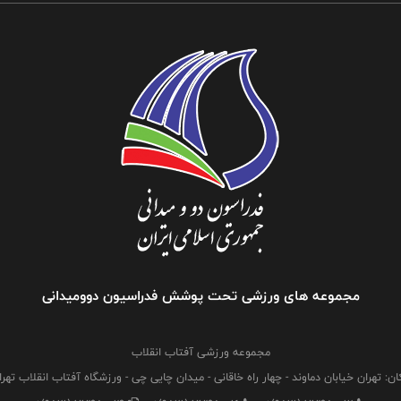
مجموعه های ورزشی تحت پوشش فدراسیون دوومیدانی
مجموعه ورزشی آفتاب انقلاب
ان: تهران خیابان دماوند - چهار راه خاقانی - میدان چایی چی - ورزشگاه آفتاب انقلاب تهرا