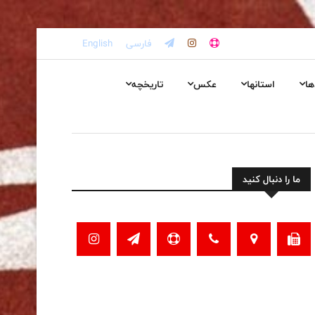
فارسی
English
ها
استانها
عکس
تاریخچه
ما را دنبال کنید