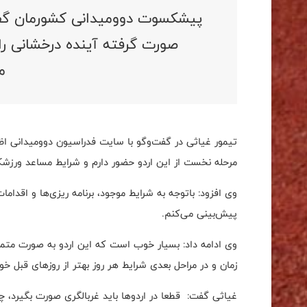
پیشکسوت دوومیدانی کشورمان گفت: 
صورت گرفته آینده درخشانی را
م
تیمور غیاثی در گفت‌وگو با سایت فدراسیون دوومیدانی اظه
مرحله نخست از این اردو حضور دارم و شرایط مساعد ورزشک
وی افزود: باتوجه به شرایط موجود، برنامه ریزی‌ها و اقدام
پیش‌بینی می‌کنم.
وی ادامه داد: بسیار خوب است که این اردو به صورت متمر
زمان و در مراحل بعدی شرایط هر روز بهتر از روزهای قبل خ
غیاثی گفت: قطعا در اردوها باید غربالگری صورت بگیرد، چرا