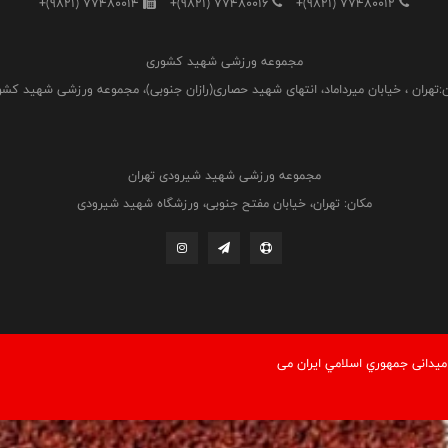
+(9821) 77480014
+(9821) 77480016
+(9821) 77480012
مجموعه ورزشی شهید کشوری
:تهران ، خیابان میرداماد، انتهای شهید حصاری(رازان جنوبی)، مجموعه ورزشی شهید کش
مجموعه ورزشی شهید شیرودی تهران
مکان: تهران، خیابان مفتح جنوبی، ورزشگاه شهید شیرودی
یدانی جمهوري اسلامي ايران می