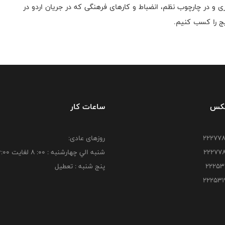
 و در چارچوب نظم، انضباط و کارهای فرهنگی که در جریان اردو در
یج را کسب کنیم.
فکس
ساعات کار
روزهای عادی:
شنبه الي چهارشنبه : 00: 8 لغايت 16:00
پنج شنبه : تعطیل