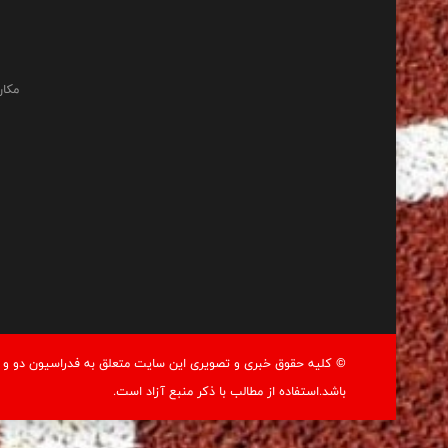
مکان
© کليه حقوق خبری و تصويری اين سايت متعلق به فدراسيون دو و م
باشد.استفاده از مطالب با ذكر منبع آزاد است.