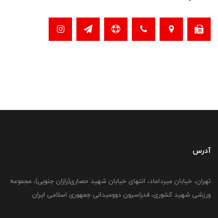
آدرس
تهران، خیابان میرداماد، انتهای خیابان شهید حصاری(رازان جنوبی)، مجموعه
ورزشی شهید کشوری، فدراسیون دوومیدانی جمهوری اسلامی ایران