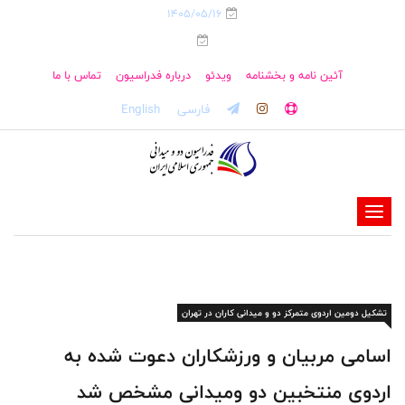
1405/05/16
آئین نامه و بخشنامه
ویدئو
درباره فدراسیون
تماس با ما
فارسی
English
-
-
-
-
تشکیل دومین اردوی متمرکز دو و میدانی کاران در تهران
-
-
اسامی مربیان و ورزشکاران دعوت شده به
اردوی منتخبین دو ومیدانی مشخص شد