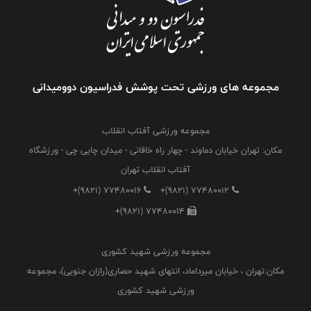
مجموعه های ورزشی تحت پوشش فدراسیون دوومیدانی
مجموعه ورزشی آفتاب انقلاب
مکان: تهران خیابان دماوند - چهار راه خاقانی - میدان چایی چی - ورزشگاه
آفتاب انقلاب تهران
+(9821) 77480016
+(9821) 77480012
+(9821) 77480014
مجموعه ورزشی شهید کشوری
مکان:تهران ، خیابان میرداماد، انتهای شهید حصاری(رازان جنوبی)، مجموعه
ورزشی شهید کشوری