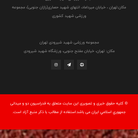
مکان:تهران ، خیابان میرداماد، انتهای شهید حصاری(رازان جنوبی)، مجموعه
ورزشی شهید کشوری
مجموعه ورزشی شهید شیرودی تهران
مکان: تهران، خیابان مفتح جنوبی، ورزشگاه شهید شیرودی
© کليه حقوق خبری و تصويری اين سايت متعلق به فدراسيون دو و میدانی
جمهوري اسلامي ايران می باشد.استفاده از مطالب با ذكر منبع آزاد است.