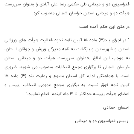
فدراسیون دو و میدانی طی حکمی رضا علی آبادی را بعنوان سرپرست
هیأت دو و میدانی استان خراسان شمالی منصوب کرد.
در متن این حکم آمده است:
" در اجرای بند(3) ماده 15 آیین نامه نحوه فعالیت هیأت های ورزشی
استان و شهرستان و بازگشت به نامه مدیرکل ورزش و جوانان استان،
به موجب این ابلاغ به‌عنوان سرپرست هیأت دو و میدانی استان
خراسان شمالی تا برگزاری مجمع انتخابات منصوب می شوید. ضروری
است با هماهنگی اداره کل استان متبوع و رعایت بند (4) ماده 15
آیین نامه فوق نسبت به برگزاری مجمع عمومی انتخاب رییس و
اعضای هیأت رییسه حداکثر تا 3 ماه آینده اقدام نمایید."
احسان حدادی
رییس فدراسیون دو و میدانی