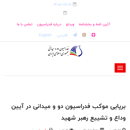
1405/05/15
آئین نامه و بخشنامه
ویدئو
درباره فدراسیون
تماس با ما
فارسی
English
-
-
-
-
-
برپایی موکب فدراسیون دو و میدانی در آیین
-
وداع و تشییع رهبر شهید