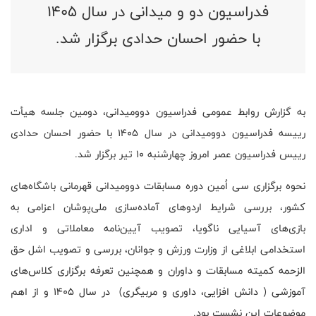
فدراسیون دو‌ و میدانی در سال 1405
با حضور احسان حدادی برگزار شد.
به گزارش روابط عمومی فدراسیون دو‌و‌میدانی، دومین جلسه هیأت
رییسه فدراسیون دو‌و‌میدانی در سال 1405 با حضور احسان حدادی
رییس فدراسیون عصر امروز چهارشنبه ۱۰ تیر برگزار شد.
نحوه برگزاری سی اُمین دوره مسابقات دو‌و‌میدانی قهرمانی باشگاه‌های
کشور، بررسی شرایط اردوهای آماده‌سازی ملی‌پوشان اعزامی به
بازی‌های آسیایی ناگویا، تصویب آیین‌نامه معاملاتی و اداری
استخدامی ابلاغی از وزارت ورزش و جوانان، بررسی و تصویب اشل حق
الزحمه کمیته مسابقات و داوران و همچنین تعرفه برگزاری کلاس‌های
آموزشی ( دانش افزایی، داوری و مربیگری) در سال 1405 و از اهم
موضوعات این نشست بود.