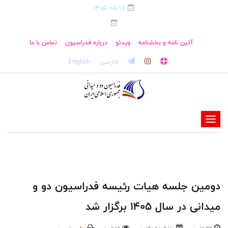
1405/05/17
آئین نامه و بخشنامه
ویدئو
درباره فدراسیون
تماس با ما
فارسی
English
-
-
-
-
-
دومین جلسه هیات رئیسه فدراسیون دو و
-
میدانی در سال ۱۴۰۵ برگزار شد