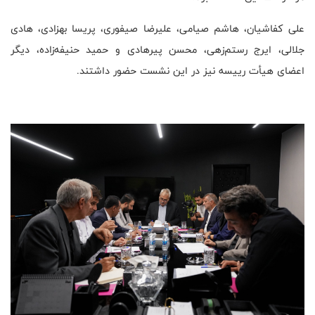
علی کفاشیان، هاشم صیامی، علیرضا صیفوری، پریسا بهزادی، هادی
جلالی، ایرج رستم‌زهی، محسن پیرهادی و‌ حمید حنیفه‌زاده، دیگر
اعضای هیأت رییسه نیز در این نشست حضور داشتند.