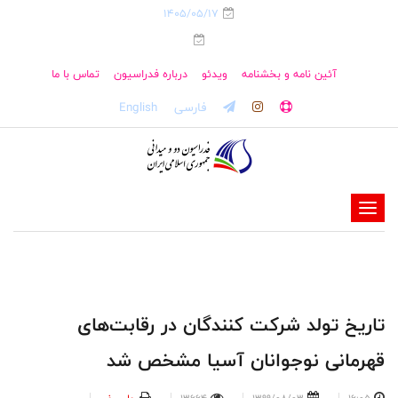
1405/05/17
آئین نامه و بخشنامه
ویدئو
درباره فدراسیون
تماس با ما
فارسی
English
-
-
-
-
-
تاریخ تولد شرکت کنندگان در رقابت‌های
-
قهرمانی نوجوانان آسیا مشخص شد