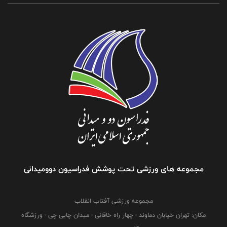
مجموعه های ورزشی تحت پوشش فدراسیون دوومیدانی
مجموعه ورزشی آفتاب انقلاب
مکان: تهران خیابان دماوند - چهار راه خاقانی - میدان چایی چی - ورزشگاه