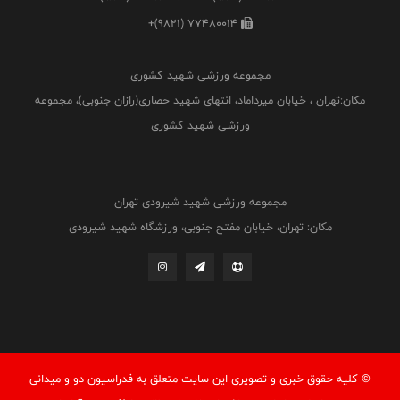
+(9821) 77480014
مجموعه ورزشی شهید کشوری
مکان:تهران ، خیابان میرداماد، انتهای شهید حصاری(رازان جنوبی)، مجموعه
ورزشی شهید کشوری
مجموعه ورزشی شهید شیرودی تهران
مکان: تهران، خیابان مفتح جنوبی، ورزشگاه شهید شیرودی
© کليه حقوق خبری و تصويری اين سايت متعلق به فدراسيون دو و میدانی