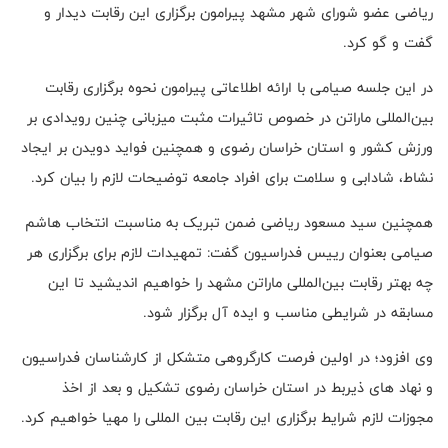
ریاضی عضو شورای شهر مشهد پیرامون برگزاری این رقابت دیدار و
گفت و گو کرد.
در این جلسه صیامی با ارائه اطلاعاتی پیرامون نحوه برگزاری رقابت
بین‌المللی ماراتن در خصوص تاثیرات مثبت میزبانی چنین رویدادی بر
ورزش کشور و استان خراسان رضوی و همچنین فواید دویدن بر ایجاد
نشاط، شادابی و سلامت برای افراد جامعه توضیحات لازم را بیان کرد.
همچنین سید مسعود ریاضی ضمن تبریک به مناسبت انتخاب هاشم
صیامی بعنوان رییس فدراسیون گفت: تمهیدات لازم برای برگزاری هر
چه بهتر رقابت بین‌المللی ماراتن مشهد را خواهیم اندیشید تا این
مسابقه در شرایطی مناسب و ایده آل برگزار شود.
وی افزود؛ در اولین فرصت کارگروهی متشکل از کارشناسان فدراسیون
و نهاد های ذیربط در استان خراسان رضوی تشکیل و بعد از اخذ
مجوزات لازم شرایط برگزاری این رقابت بین المللی را مهیا خواهیم کرد.