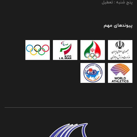
پنج شنبه : تعطیل
پیوندهای مهم