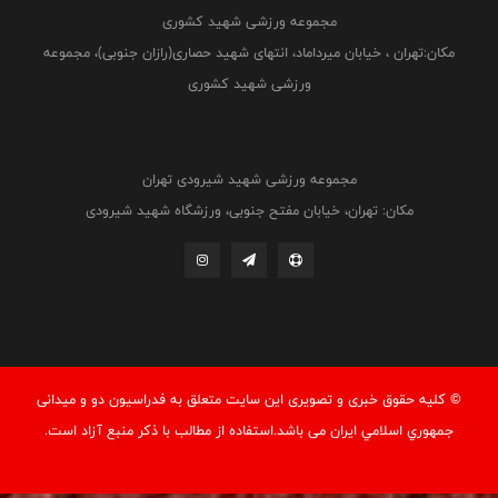
مجموعه ورزشی شهید کشوری
مکان:تهران ، خیابان میرداماد، انتهای شهید حصاری(رازان جنوبی)، مجموعه
ورزشی شهید کشوری
مجموعه ورزشی شهید شیرودی تهران
مکان: تهران، خیابان مفتح جنوبی، ورزشگاه شهید شیرودی
© کليه حقوق خبری و تصويری اين سايت متعلق به فدراسيون دو و میدانی
جمهوري اسلامي ايران می باشد.استفاده از مطالب با ذكر منبع آزاد است.