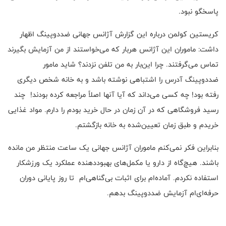
پاسخگو نبود.
کریستین کولمن درباره این گزارش آژانس جهانی ضددوپینگ اظهار
داشت: ماموران این آژانس هربار که می‌خواستند از من آزمایش بگیرند
تماس می‌گرفتند. چرا این‌بار به من تلفن نزدند؟ شاید مامور
ضددوپینگ آدرس را اشتباهی نوشته باشد و به خانه شخص دیگری
رفته بود! چه کسی می‌داند که آیا آنها اصلاً مراجعه کرده بودند! چند
رسید فروشگاهی که در آن زمان در حال خرید بودم را دارم. مواد غذایی
خریدم و طبق زمان تعیین‌شده به خانه بازگشتم.
بنابراین فکر نمی‌کنم ماموران آژانس جهانی یک ساعت منتظر من مانده
باشند. هیچ‌گاه از دارو یا مکمل‌های بهبوددهنده عملکرد یک ورزشکار
استفاده نکردم. آماده‌ام برای اثبات بی‌گناهی‌ام تا روز پایانی دوران
حرفه‌ای‌ام آزمایش ضددوپینگ بدهم.