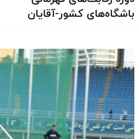
باشگاه‌های کشور-آقایان