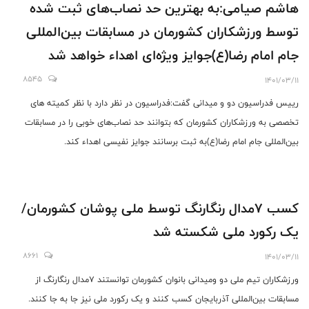
هاشم صیامی:به بهترین حد نصاب‌های ثبت شده
توسط ورزشکاران کشورمان در مسابقات بین‌المللی
جام امام رضا(ع)جوایز ویژه‌ای اهداء خواهد شد
8545
1401/03/11
رییس فدراسیون دو و میدانی گفت:فدراسیون در نظر دارد با نظر کمیته های
تخصصی به ورزشکاران کشورمان که بتوانند حد نصاب‌های خوبی را در مسابقات
بین‌المللی جام امام رضا(ع)به ثبت برسانند جوایز نفیسی اهداء کند.
کسب ۷مدال رنگارنگ توسط ملی پوشان کشورمان/
یک رکورد ملی شکسته شد
8661
1401/03/11
ورزشکاران تیم ملی دو ومیدانی بانوان کشورمان توانستند ۷مدال رنگارنگ از
مسابقات بین‌المللی آذربایجان کسب کنند و یک رکورد ملی نیز جا به جا کنند.