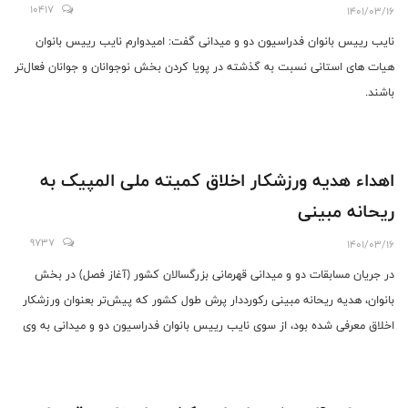
10417
1401/03/16
نایب رییس بانوان فدراسیون دو و میدانی گفت: امیدوارم نایب رییس بانوان
هیات های استانی نسبت به گذشته در پویا کردن بخش نوجوانان و جوانان فعال‌تر
باشند.
اهداء هدیه ورزشکار اخلاق کمیته ملی المپیک به
ریحانه مبینی
9737
1401/03/16
در جریان مسابقات دو و میدانی قهرمانی بزرگسالان کشور (آغاز فصل) در بخش
بانوان، هدیه ریحانه مبینی رکورددار پرش طول کشور که پیش‌تر بعنوان ورزشکار
اخلاق معرفی شده بود، از سوی نایب رییس بانوان فدراسیون دو و میدانی به وی
اهداء شد.