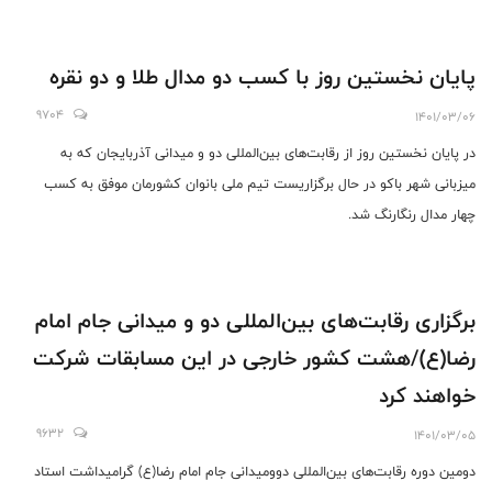
پایان نخستین روز با کسب دو مدال طلا و دو نقره
9704
1401/03/06
در پایان نخستین روز از رقابت‌های بین‌المللی دو و میدانی آذربایجان که به
میزبانی شهر باکو در حال برگزاریست تیم ملی بانوان کشورمان موفق به کسب
چهار مدال رنگارنگ شد.
برگزاری رقابت‌های بین‌المللی دو و میدانی جام امام
رضا(ع)/هشت کشور خارجی در این مسابقات شرکت
خواهند کرد
9632
1401/03/05
دومین دوره رقابت‌های بین‌المللی دوومیدانی جام امام رضا(ع) گرامیداشت استاد