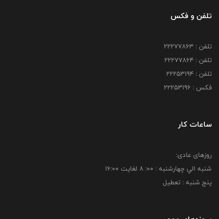
تلفن و فکس
تلفن : 22277863
تلفن : 22277864
تلفن : 22253194
فکس : 22253196
ساعات کار
روزهای عادی:
شنبه الي چهارشنبه : 00: 8 لغايت 16:00
پنج شنبه : تعطیل