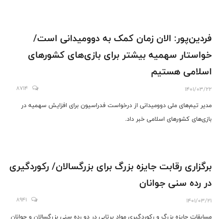
فردین‌پور: الان زمان کمک به دوومیدانی است/
خواستار سهمیه بیشتر برای بازی‌های کشورهای
اسلامی هستیم
8714
1401/03/22
مدیر تیم‌های ملی دوومیدانی از درخواست فدراسیون برای افزایش سهمیه در
بازی‌های کشورهای اسلامی خبر داد.
برگزاری رقابت جایزه بزرگ برای بزرگسالان/ رکوردگیری
در رده‌ سنی جوانان
8941
1401/03/21
مسابقات جایزه بزرگ و رکوردگیری مواد پرتابی در دو رده سنی بزرگسالان و جوانان