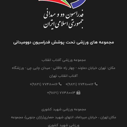
مجموعه های ورزشی تحت پوشش فدراسیون دوومیدانی
مجموعه ورزشی آفتاب انقلاب
مکان: تهران خیابان دماوند - چهار راه خاقانی - میدان چایی چی - ورزشگاه
آفتاب انقلاب تهران
+(9821) 77480016
+(9821) 77480012
+(9821) 77480014
مجموعه ورزشی شهید کشوری
مکان:تهران ، خیابان میرداماد، انتهای شهید حصاری(رازان جنوبی)، مجموعه
ورزشی شهید کشوری