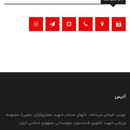
آدرس
تهران، خیابان میرداماد، انتهای خیابان شهید حصاری(رازان جنوبی)، مجموعه
ورزشی شهید کشوری، فدراسیون دوومیدانی جمهوری اسلامی ایران