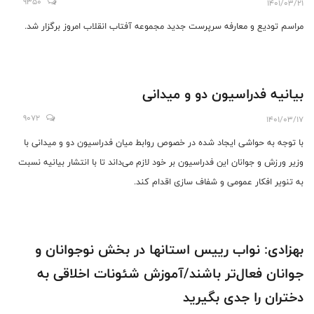
9350
1401/03/21
مراسم تودیع و معارفه سرپرست جدید مجموعه آفتاب انقلاب امروز برگزار شد.
بیانیه فدراسیون دو و میدانی
9072
1401/03/17
با توجه به حواشی ایجاد شده در خصوص روابط میان فدراسیون دو و میدانی با
وزیر ورزش و جوانان این فدراسیون بر خود لازم می‌داند تا با انتشار بیانیه نسبت
به تنویر افکار عمومی و شفاف سازی اقدام کند.
بهزادی: نواب رییس استانها در بخش نوجوانان و
جوانان فعال‌تر باشند/آموزش شئونات اخلاقی به
دختران را جدی بگیرید