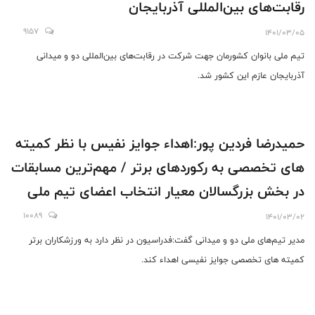
رقابت‌های بین‌المللی آذربایجان
9157
1401/03/05
تیم ملی بانوان کشورمان جهت شرکت در رقابت‌های بین‌المللی دو و میدانی
آذربایجان عازم این کشور شد.
حمیدرضا فردین پور:اهداء جوایز نفیس با نظر کمیته
های تخصصی به رکوردهای برتر / مهم‌ترین مسابقات
در بخش بزرگسالان معیار انتخاب اعضای تیم ملی
برای بازیهای کشورهای اسلامی
10089
1401/03/02
مدیر تیم‌های ملی دو و میدانی گفت:فدراسیون در نظر دارد به ورزشکاران برتر
کمیته های تخصصی جوایز نفیسی اهداء کند.