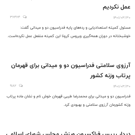
عمل نکردیم
36464
1401/03/30
مسئول کمیته استعدادیابی و رده‌های پایه فدراسیون دو و میدانی گفت:
خوشبختانه در دوران همه‌گیری ویروس کرونا این کمیته منفعل عمل نکرده‌است.
آرزوی سلامتی فدراسیون دو و میدانی برای قهرمان
پرتاب وزنه کشور
9182
1401/03/30
فدراسیون دو و میدانی برای محمدرضا طیبی قهرمان خوش نام و نشان ماده پرتاب
وزنه کشورمان آرزوی سلامتی و بهبودی کرد.
دیدار رییس فراکسیون ورزش مجلس شورای اسلامی