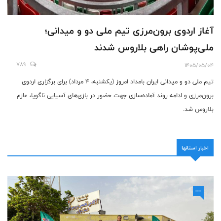
آغاز اردوی برون‌مرزی تیم ملی دو و میدانی؛
ملی‌پوشان راهی بلاروس شدند
789
1405/05/04
تیم ملی دو و میدانی ایران بامداد امروز (یکشنبه، ۴ مرداد) برای برگزاری اردوی
برون‌مرزی و ادامه روند آماده‌سازی جهت حضور در بازی‌های آسیایی ناگویا، عازم
بلاروس شد.
اخبار استانها
----