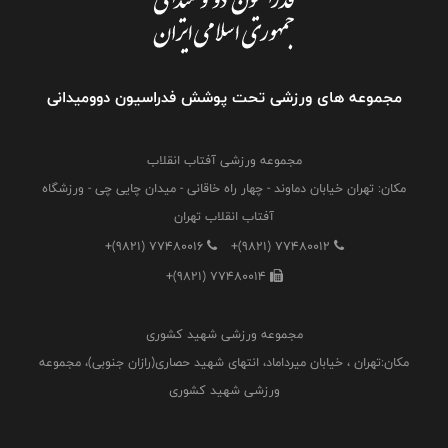
مجموعه های ورزشی تحت پوشش فدراسیون دوومیدانی
مجموعه ورزشی آفتاب انقلاب
مکان: تهران خیابان دماوند - چهار راه خاقانی - میدان چایی چی - ورزشگاه
آفتاب انقلاب تهران
+(9821) 77480016
+(9821) 77480012
+(9821) 77480014
مجموعه ورزشی شهید کشوری
مکان:تهران ، خیابان میرداماد، انتهای شهید حصاری(رازان جنوبی)، مجموعه
ورزشی شهید کشوری