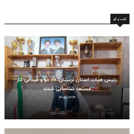
گفت و گو
رئیس هیات استان لرستان: 70 دو و میدانی کار
مستعد شناسایی شدند
1405/03/19