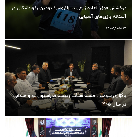
درخشش فوق العاده زارعی در بلاروس/ دومین رکوردشکنی در
آستانه بازی‌های آسیایی
1405/05/15
برگزاری سومین جلسه هیأت رییسه فدراسیون دو و میدانی
در سال 1405