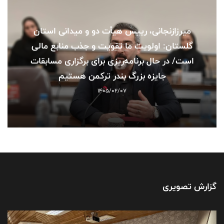
میرزازنجانی، رییس هیأت دو و میدانی استان
گلستان: اولویت ما تقویت و جذب منابع مالی
است/ در حال برنامه‌ریزی برای برگزاری مسابقات
جایزه بزرگ بندر ترکمن هستیم
1405/02/07
گزارش تصویری