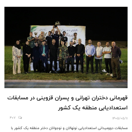
قهرمانی دختران تهرانی و پسران قزوینی در مسابقات
استعدادیابی منطقه یک کشور
407
1405/05/11
مسابقات دوومیدانی استعدادیابی نونهالان و نوجوانان دختر منطقه یک کشور با