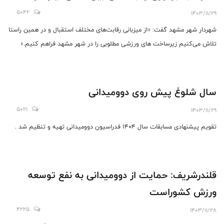
5042
1403/11/29
شهردار شهر مشهد گفت: «از میزبانی رقابت‌های مختلف استقبال و در همین راستا
تلاش می‌کنیم زیرساخت های ورزشی مطلوبی را در شهر مشهد فراهم کنیم.»
سال شلوغ پیش روی دوومیدانی
5021
1403/11/29
تقویم پیشنهادی مسابقات سال 1404 فدراسیون دوومیدانی تهیه و تنظیم شد .
قلندرشریف: حمایت از دوومیدانی به نفع توسعه
ورزش کشوراست
4225
1403/11/28