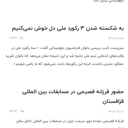
دوومیدانی برگزار شد.
به شکسته شدن 3 رکورد ملی دل خوش نمی‌کنیم
3531
1403/11/07
سرپرست نایب رییسی بانوان فدراسیون دوومیدانی گفت: « سه رکورد ملی در
رقابت‌های انتخابی تیم ملی جابجا شد و این نتیجه نشان می‌دهد که بانوان تقریبا
عملکرد مثبتی داشتند البته این رکوردها باعث نمی‌شود که ما راضی شویم.»
حضور فرزانه فصیحی در مسابقات بین المللی
قزاقستان
5673
1403/11/07
فرزانه فصیحی دونده دوی سرعت ایران در مسابقات بین المللی داخل سالن