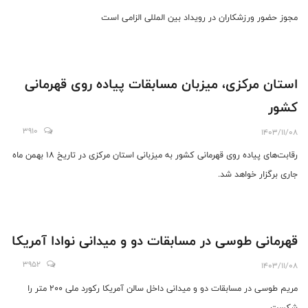
مجوز حضور ورزشکاران در رویداد بین المللی الزامی است
استان مرکزی، میزبان مسابقات پیاده روی قهرمانی
کشور
3910
1403/11/08
رقابت‌های پیاده روی قهرمانی کشور به میزبانی استان مرکزی در تاریخ 18 بهمن ماه
جاری برگزار خواهد شد.
قهرمانی طوسی در مسابقات دو و میدانی نوادا آمریکا
3952
1403/11/08
مریم طوسی در مسابقات دو و میدانی داخل سالن آمریکا رکورد ملی 200 متر را
شکست.