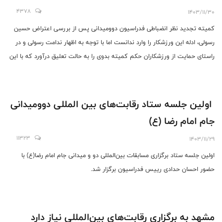
4378
1403/11/30
کمیته تجدید نظر انضباطی فدراسیون دوومیدانی پس از بررسی اعتراض حسین
رسولی، ادله این ورزشکار را وارد ندانست اما با توجه به اظهار ندامت رسولی و در
راستای حمایت از ورزشکاران حکم کمیته بدوی را به حالت تعلیق درآورد که با این
شرایط حسین رسولی منعی برای حضور در اردوهای تیم ملی و رقابت‌های ملی و
بین‌المللی ندارد.
اولین جلسه ستاد رقابت‌های بین المللی دوومیدانی
جام امام رضا (ع)
11323
1403/11/29
اولین جلسه ستاد برگزاری مسابقات بین‌المللی دو و میدانی جام امام رضا(ع) با
حضور احسان حدادی رییس فدراسیون برگزار شد.
مشهد به برگزاری رقابت‌های بین‌المللی نیاز دارد