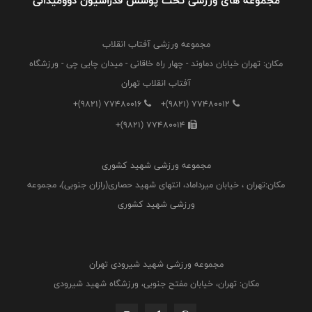
مجموعه های ورزشی تحت پوشش فدراسیون دوومیدانی
مجموعه ورزشی آفتاب انقلاب
مکان: تهران خیابان دماوند - چهار راه خاقانی - میدان چایی چی - ورزشگاه
آفتاب انقلاب تهران
+(9821) 77480016
+(9821) 77480012
+(9821) 77480014
مجموعه ورزشی شهید کشوری
مکان:تهران ، خیابان میرداماد، انتهای شهید حصاری(رازان جنوبی)، مجموعه
ورزشی شهید کشوری
مجموعه ورزشی شهید شیرودی تهران
مکان: تهران، خیابان مفتح جنوبی، ورزشگاه شهید شیرودی