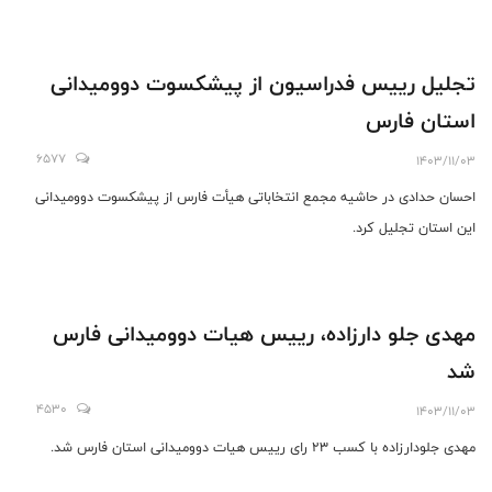
که بتوانند ورزشکار مستعد معرفی کنند، پاداش ویژه‌ای در نظر می‌گیریم.»
تجلیل رییس فدراسیون از پیشکسوت دوومیدانی
استان فارس
6577
1403/11/03
احسان حدادی در حاشیه مجمع انتخاباتی هیأت فارس از پیشکسوت دوومیدانی
این استان تجلیل کرد.
مهدی جلو دارزاده، رییس هیات دوومیدانی فارس
شد
4530
1403/11/03
مهدی جلودارزاده با کسب ۲۳ رای رییس هیات دوومیدانی استان فارس شد.