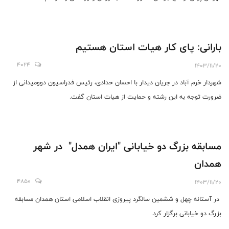
بارانی: پای کار هیات استان هستیم
4024
1403/11/20
شهردار خرم آباد در جریان دیدار با احسان حدادی، رئیس فدراسیون دوومیدانی از
ضرورت توجه به این رشته و حمایت از هیات استان گفت.
مسابقه بزرگ دو خیابانی "ایران همدل" در شهر
همدان
4850
1403/11/20
در آستانه چهل و ششمین سالگرد پیروزی انقلاب اسلامی استان همدان مسابقه
بزرگ دو خیابانی برگزار کرد.