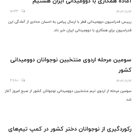
آماده همکاری با دوومیدانی ایران هستیم
5043
1403/11/14
رییس فدراسیون دوومیدانی قطر با ارسال پیامی به احسان حدادی از آمادگی این
فدراسیون برای همکاری با دوومیدانی ایران خبر داد.
سومین مرحله اردوی منتخبین نوجوانان دوومیدانی
کشور
3880
1403/11/14
سومین مرحله از اردوی تیم منتخبین دوومیدانی نوجوانان کشور از صبح امروز آغاز
شد.
رکوردگیری از نوجوانان دختر کشور در کمپ تیم‌های