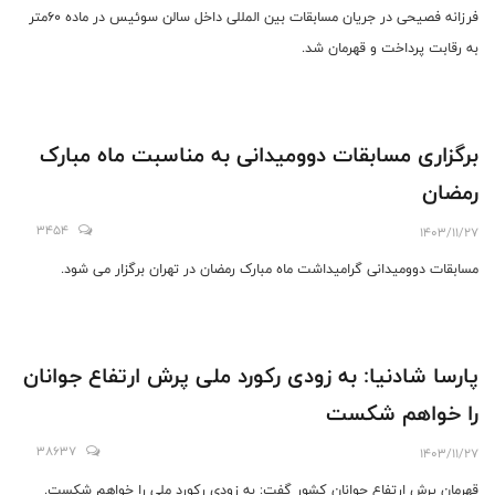
فرزانه فصیحی در جریان مسابقات بین المللی داخل سالن سوئیس در ماده ۶۰متر
به رقابت پرداخت و قهرمان شد.
برگزاری مسابقات دوومیدانی به مناسبت ماه مبارک
رمضان
3454
1403/11/27
مسابقات دوومیدانی گرامیداشت ماه مبارک رمضان در تهران برگزار می شود.
پارسا شادنیا: به زودی رکورد ملی پرش ارتفاع جوانان
را خواهم شکست
38637
1403/11/27
قهرمان پرش ارتفاع جوانان کشور گفت: به زودی رکورد ملی را خواهم شکست.