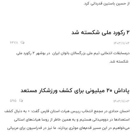
از حسین باستین قدردانی کرد.
2 رکورد ملی شکسته شد
6478
1403/11/04
درمسابقات انتخابی تیم ملی بزرگسالان بانوان ایران در بوشهر 2 رکورد ملی
شکسته شد.
پاداش 20 میلیونی برای کشف ورزشکار مستعد
5915
1403/11/03
احسان حدادی در مجمع انتخاب رییس هیات استان فارس گفت: « به دنبال کشف
استعدادها در دوومیدانی هستیم و به همین خاطر از روسا هیات‌های استانی
می‌خواهیم در این مسیر قدم‌های موثری بردارند. ما نیز در فدراسیون برای مربیانی