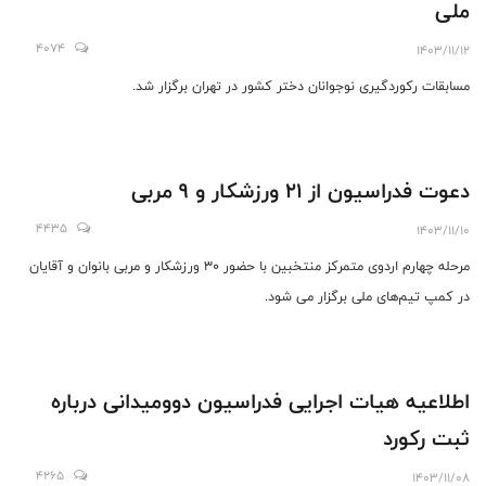
ملی
4074
1403/11/12
مسابقات رکوردگیری نوجوانان دختر کشور در تهران برگزار شد.
دعوت فدراسیون از 21 ورزشکار و 9 مربی
4435
1403/11/10
مرحله چهارم اردوی متمرکز منتخبین با حضور 30 ورزشکار و مربی بانوان و آقایان
در کمپ تیم‌های ملی برگزار می شود.
اطلاعیه هیات اجرایی فدراسیون دوومیدانی درباره
ثبت رکورد
4265
1403/11/08