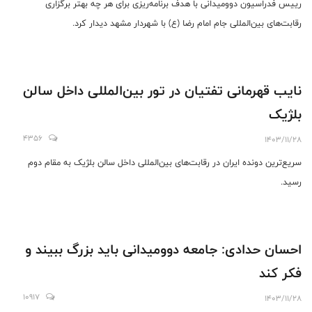
رییس فدراسیون دوومیدانی با هدف برنامه‌ریزی برای هر چه بهتر برگزاری
رقابت‌های بین‌المللی جام امام رضا (ع) با شهردار مشهد دیدار کرد.
نایب قهرمانی تفتیان در تور بین‌المللی داخل سالن
بلژیک
4356
1403/11/28
سریع‌ترین دونده ایران در رقابت‌های بین‌المللی داخل سالن بلژیک به مقام دوم
رسید.
احسان حدادی: جامعه دوومیدانی باید بزرگ ببیند و
فکر کند
10917
1403/11/28