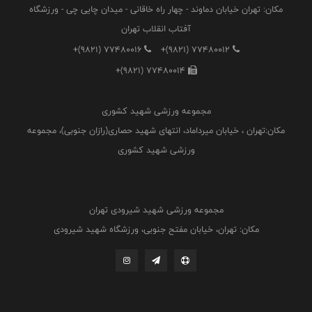
مکان: تهران خیابان دماوند - چهار راه خاقانی - میدان چایی چی - ورزشگاه
آفتاب انقلاب تهران
+(9821) 77480016
+(9821) 77480012
+(9821) 77480014
مجموعه ورزشی شهید کشوری
مکان:تهران ، خیابان میرداماد، انتهای شهید حصاری(رازان جنوبی)، مجموعه
ورزشی شهید کشوری
مجموعه ورزشی شهید شیرودی تهران
مکان: تهران، خیابان مفتح جنوبی، ورزشگاه شهید شیرودی