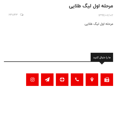
مرحله اول لیگ طلایی
24843
1399/07/02
مرحله اول لیگ طلایی
ما را دنبال کنید