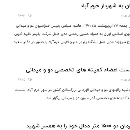
ان به شهردار خرم آباد
9603
1401/0
امروز جمعه ۲۳ اردیبهشت ماه ۱۴۰۱ ، هاشم صیامی رئیس فدراسیون دو و میدانی
ری اسلامی ایران به همراه حسین رحمتی مدیر عامل شرکت پلیمر خلیج فارس
رج سپهوند مدیر عامل باشگاه پلیمر خلیج فارس خرم‌آباد با حضور در دفتر سعید
ی با ایشان دیدار و گفتگو کردند.
ت اعضاء کمیته های تخصصی دو و میدانی
9325
1401/0
اشیه رقابتهای دو و میدانی قهرمانی بزرگسالان کشور در شهر خرم آباد، نشست
ء کمیته های تخصصی فدراسیون دو و میدانی برگزار شد.
قهرمان دو ۱۵۰۰ متر مدال خود را به همسر شهید