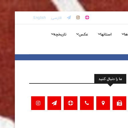
فارسی
English
ها
استانها
عکس
تاریخچه
ما را دنبال کنید