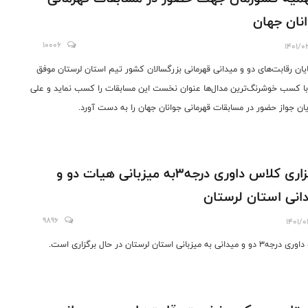
نان جهان
10006
1401/0
ایان رقابت‌های دو و میدانی قهرمانی بزرگسالان کشور تیم استان لرستان موفق
ا کسب خوشرنگ‌ترین مدال‌ها عنوان نخست این مسابقات را کسب نماید و علی
یان جواز حضور در مسابقات قهرمانی جوانان جهان را به دست آورد.
برگزاری کلاس داوری درجه۳به میزبانی هیات دو و
انی استان لرستان
9896
1401/0
و و میدانی به میزبانی استان لرستان در حال برگزاری است.