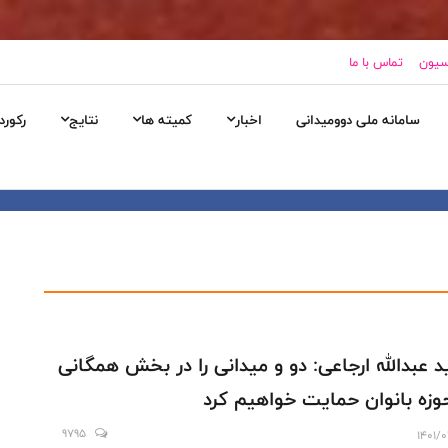
اسیون
تماس با ما
سامانه ملی دوومیدانی
اخبار
کمیته ها
نتایج
رکورد
 عبدالله ارجاعی: دو و میدانی را در بخش همگانی
وزه بانوان حمایت خواهیم کرد
9795
1401/