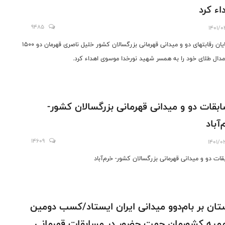
اء کرد
9485
1401/0
در پایان رقابتهای دو و میدانی قهرمانی بزرگسالان کشور خلیل ناصری قهرمان دو ۱۵۰۰
مدال طلای خود را به همسر شهید نورخدا موسوی اهداء کرد.
بقات دو و میدانی قهرمانی بزرگسالان کشور-
‌آباد
14609
1401/0
قات دو و میدانی قهرمانی بزرگسالان کشور- خرم‌آباد
تان بر بام‌دو‌و میدانی ایران ایستاد/کسب دومین
یه کشورمان جهت حضور در مسابقات قهرمانی