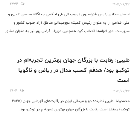
2432
1404/06/22
احسان حدادی رئیس فدراسیون دوومیدانی طی احکامی جداگانه محسن ناصری و
علی اقدامی را به عنوان رئیس کمیته دوومیدانی مناطق آزاد جنوب کشور و
سرپرست امور اعزام‌ها انتخاب کرد. همچنین عزیزا... فرضی پور نیز به عنوان مشاور
رئیس فدراسیون انتخاب شد.
طیبی: رقابت با بزرگان جهان بهترین تجربه‌ام در
توکیو بود/ هدفم کسب مدال در ریاض و ناگویا
است
2604
1404/06/22
محمدرضا طیبی نماینده دو و میدانی ایران در رقابت‌های قهرمانی جهان (2025
توکیو) معتقد است رقابت با بزرگان جهان بهترین تجربه‌ام در توکیو بود.