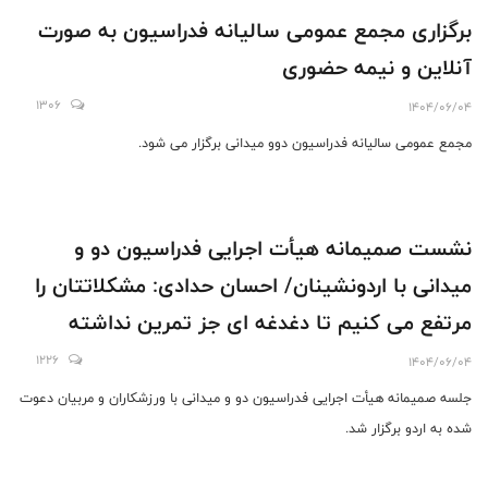
برگزاری مجمع عمومی سالیانه فدراسیون به صورت
آنلاین و نیمه حضوری
1306
1404/06/04
مجمع عمومی سالیانه فدراسیون دوو میدانی برگزار می شود.
نشست صمیمانه هیأت اجرایی فدراسیون دو و
میدانی با اردونشینان/ احسان حدادی: مشکلاتتان را
مرتفع می کنیم تا دغدغه ای جز تمرین نداشته
باشید
1226
1404/06/04
جلسه صمیمانه هیأت اجرایی فدراسیون دو و میدانی با ورزشکاران و مربیان دعوت
شده به اردو برگزار شد.