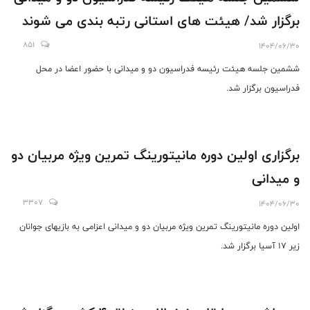
برگزار شد/ هیئت های استانی رتبه بندی می شوند
851
1404/06/30
ششمین جلسه هیئت رئیسه فدراسیون دو و میدانی با حضور اعضا در محل
فدراسیون برگزار شد.
برگزاری اولین دوره مانیتورینگ تمرین ویژه مربیان دو
و میدانی
3307
1404/06/30
اولین دوره مانیتورینگ تمرین ویژه مربیان دو و میدانی اعزامی به بازیهای جوانان
زیر 17 آسیا برگزار شد.