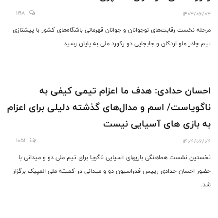
1198
1404/06/04
مرحله نخست رقابت‌های نوجوانان و جوانان قهرمانی باشگاه‌های کشور با پیشتازی
تیم چادر ملو اردکان و جابجایی دو رکورد ملی به پایان رسید.
احسان حدادی: هدف ما اعزام تیمی کیفی به
ناگویاست/ اسم و مدال‌های گذشته دلیلی برای اعزام
به بازی های آسیایی نیست
1051
1404/06/04
نخستین نشست هماهنگی بازیهای آسیایی ناگویا برای تیم ملی دو و میدانی با
حضور احسان حدادی رییس فدراسیون دو و میدانی در کمیته ملی المپیک برگزار
شد.