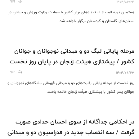
941
1404/06/24
هفتمین دوره المپیاد استعدادهای برتر کشور با حمایت وزارت ورزش و جوانان در
استان‌های گلستان و کردستان برگزار خواهد شد.
مرحله پایانی لیگ دو و میدانی نوجوانان و جوانان
کشور / پیشتازی هیئت زنجان در پایان روز نخست
913
1404/06/23
روز نخست از مرحله پایانی رقابت‌های دو و میدانی قهرمانی باشگاه‌های نوجوانان و
جوانان پسر کشور با پیشتازی هیأت زنجان خاتمه یافت.
در احکامی جداگانه از سوی احسان حدادی صورت
گرفت / سه انتصاب جدید در فدراسیون دو و میدانی