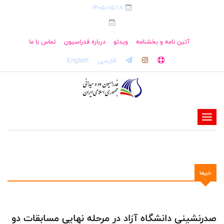
1405/05/18
آئین نامه و بخشنامه
ویدئو
درباره فدراسیون
تماس با ما
فارسی
English
-
-
-
-
خبرها
-
-
صدرنشینی دانشگاه آزاد در مرحله نهایی مسابقات دو