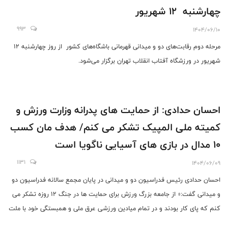
چهارشنبه ۱۲ شهریور
993
1404/06/10
مرحله دوم رقابت‌های دو و میدانی قهرمانی باشگاه‌های کشور از روز چهارشنبه ۱۲
شهریور در ورزشگاه آفتاب انقلاب تهران برگزار می‌شود.
احسان حدادی: از حمایت های پدرانه وزارت ورزش و
کمیته ملی المپیک تشکر می کنم/ هدف مان کسب
10 مدال در بازی های آسیایی ناگویا است
1131
1404/06/09
احسان حدادی رئیس فدراسیون دو و میدانی در پایان مجمع سالانه فدراسیون دو
و میدانی گفت:« از جامعه بزرگ ورزش برای حمایت ها در جنگ 12 روزه تشکر می
کنم که پای کار بودند و در تمام میادین ورزشی عرق ملی و همبستگی خود با ملت
ایران را نشان دادند. به نوبه خودم و به نمایندگی از فدراسیون دو و میدانی حمله