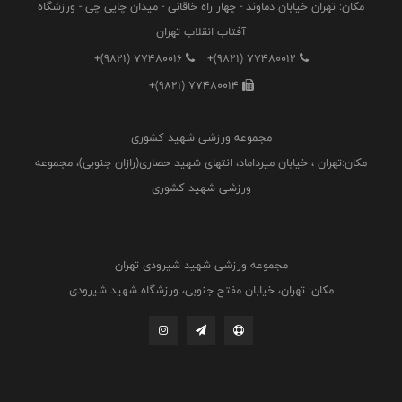
مکان: تهران خیابان دماوند - چهار راه خاقانی - میدان چایی چی - ورزشگاه
آفتاب انقلاب تهران
+(9821) 77480016
+(9821) 77480012
+(9821) 77480014
مجموعه ورزشی شهید کشوری
مکان:تهران ، خیابان میرداماد، انتهای شهید حصاری(رازان جنوبی)، مجموعه
ورزشی شهید کشوری
مجموعه ورزشی شهید شیرودی تهران
مکان: تهران، خیابان مفتح جنوبی، ورزشگاه شهید شیرودی