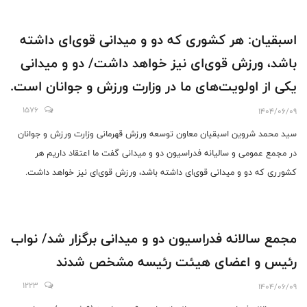
وحشیانه رژیم اشغالگر به میهن عزیزمان را محکوم می کنم. ایران عزیزمان برای
همیشه پاینده بوده و خواهد بود و ما هم همه جانبه پای این خاک و پرچم و
اسبقیان: هر کشوری که دو و میدانی قوی‌ای داشته
کشورمان خواهیم بود.»
باشد، ورزش قوی‌ای نیز خواهد داشت/ دو و میدانی
یکی از اولویت‌های ما در وزارت ورزش و جوانان است.
1576
1404/06/09
سید محمد شروین اسبقیان معاون توسعه ورزش قهرمانی وزارت ورزش و جوانان
در مجمع عمومی و سالیانه فدراسیون دو و میدانی گفت ما اعتقاد داریم هر
کشورری که دو و میدانی قوی‌ای داشته باشد، ورزش قوی‌ای نیز خواهد داشت.
مجمع سالانه فدراسیون دو و میدانی برگزار شد/ نواب
رئیس و اعضای هیئت رئیسه مشخص شدند
1223
1404/06/09