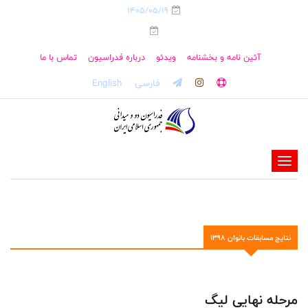
1405/05/19
آئین نامه و بخشنامه
ویدئو
درباره فدراسیون
تماس با ما
فارسی
English
-
-
-
-
نتایج مسابقات بانوان 1398
-
-
مرحله نهایی لیگ