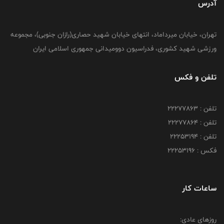
آدرس
تهران، خیابان میرداماد، انتهای خیابان شهید حصاری(رازان جنوبی)، مجموعه
ورزشی شهید کشوری، فدراسیون دوومیدانی جمهوری اسلامی ایران
تلفن و فکس
تلفن : 22277863
تلفن : 22277864
تلفن : 22253194
فکس : 22253196
ساعات کار
روزهای عادی: