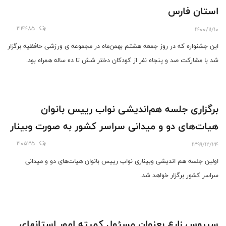
استان فارس
34485
1400/11/10
این جشنواره که در روز جمعه هشتم بهمن‌ماه در مجموعه ی ورزشی حافظیه برگزار
شد با مشارکت صد و پنجاه نفر از کودکان دختر شش تا ده ساله همراه بود.
برگزاری جلسه هم‌اندیشی نواب رییس بانوان
هیات‌های دو و میدانی سراسر کشور به صورت وبینار
30535
1399/12/24
اولین جلسه هم اندیشی وبیناری نواب رییس بانوان هیات‌های دو و میدانی
سراسر کشور برگزار خواهد شد.
سیروس زارع بعنوان مسئول کمیته امور استانهای