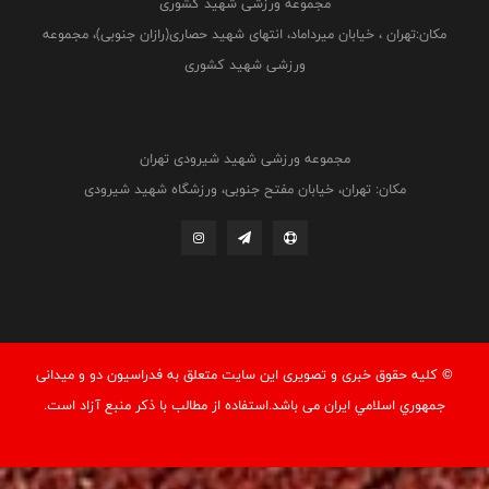
مجموعه ورزشی شهید کشوری
مکان:تهران ، خیابان میرداماد، انتهای شهید حصاری(رازان جنوبی)، مجموعه
ورزشی شهید کشوری
مجموعه ورزشی شهید شیرودی تهران
مکان: تهران، خیابان مفتح جنوبی، ورزشگاه شهید شیرودی
© کليه حقوق خبری و تصويری اين سايت متعلق به فدراسيون دو و میدانی
جمهوري اسلامي ايران می باشد.استفاده از مطالب با ذكر منبع آزاد است.