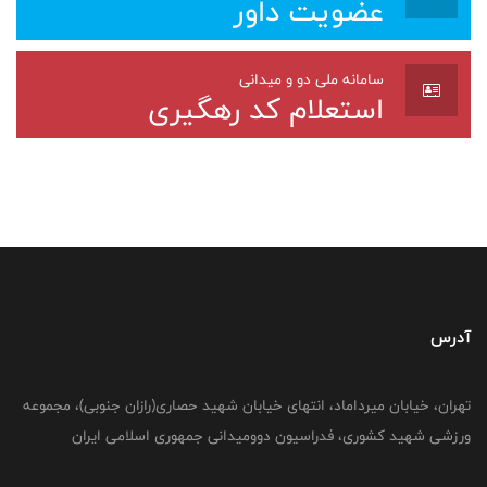
عضویت داور
سامانه ملی دو و میدانی
استعلام کد رهگیری
آدرس
تهران، خیابان میرداماد، انتهای خیابان شهید حصاری(رازان جنوبی)، مجموعه
ورزشی شهید کشوری، فدراسیون دوومیدانی جمهوری اسلامی ایران