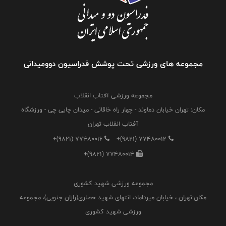
مجموعه های ورزشی تحت پوشش فدراسیون دوومیدانی
مجموعه ورزشی آفتاب انقلاب
مکان: تهران خیابان دماوند - چهار راه خاقانی - میدان چایی چی - ورزشگاه
آفتاب انقلاب تهران
+(9821) 77480016
+(9821) 77480012
+(9821) 77480014
مجموعه ورزشی شهید کشوری
مکان:تهران ، خیابان میرداماد، انتهای شهید حصاری(رازان جنوبی)، مجموعه
ورزشی شهید کشوری