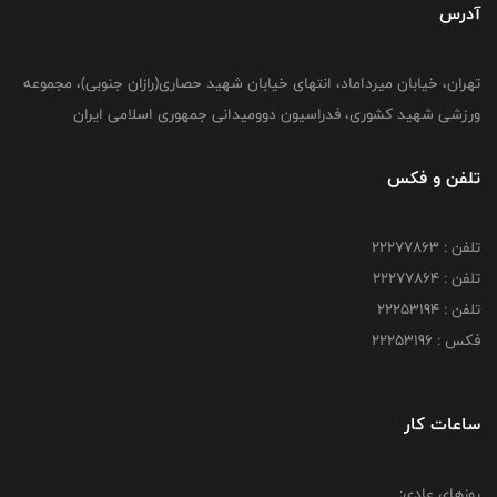
آدرس
تهران، خیابان میرداماد، انتهای خیابان شهید حصاری(رازان جنوبی)، مجموعه
ورزشی شهید کشوری، فدراسیون دوومیدانی جمهوری اسلامی ایران
تلفن و فکس
تلفن : 22277863
تلفن : 22277864
تلفن : 22253194
فکس : 22253196
ساعات کار
روزهای عادی: