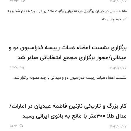
4733
1403/02/07
مانا حسینی در جریان برگزاری مرحله نهایی رقابت ماده پرتاب نیزه هفتم شد و به
کار خود پایان داد.
برگزاری نشست اعضاء هیات رییسه فدراسیون دو و
میدانی/مجوز برگزاری مجمع انتخاباتی صادر شد
4478
1403/02/07
نشست اعضاء هیات رییسه فدراسیون دو و میدانی با چند مصوبه برگزار شد.
کار بزرگ و تاریخی نازنین فاطمه عیدیان در امارات/
مدال طلا ۴۰۰متر با مانع به بانوی ایرانی رسید
5022
1403/02/07