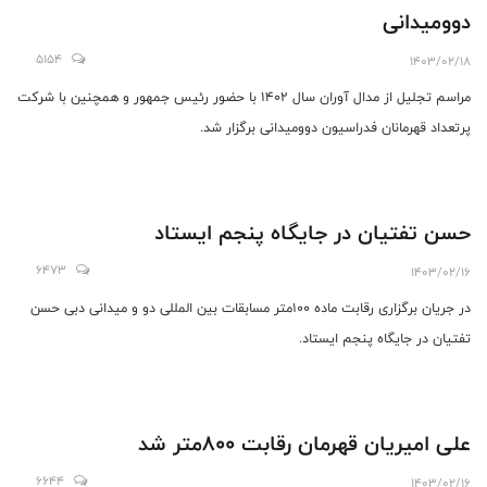
دوومیدانی
5154
1403/02/18
مراسم تجلیل از مدال آوران سال ۱۴۰۲ با حضور رئیس جمهور و همچنین با شرکت
پرتعداد قهرمانان فدراسیون دوومیدانی برگزار شد.
حسن تفتیان در جایگاه پنجم ایستاد
6473
1403/02/16
در جریان برگزاری رقابت ماده ۱۰۰متر مسابقات بین المللی دو و میدانی دبی حسن
تفتیان در جایگاه پنجم ایستاد.
علی امیریان قهرمان رقابت ۸۰۰متر شد
6644
1403/02/16