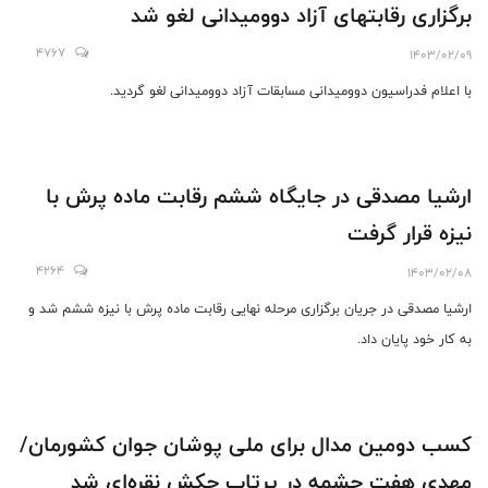
برگزاری رقابتهای آزاد دوومیدانی لغو شد
4767
1403/02/09
با اعلام فدراسیون دوومیدانی مسابقات آزاد دوومیدانی لغو گردید.
ارشیا مصدقی در جایگاه ششم رقابت ماده پرش با
نیزه قرار گرفت
4264
1403/02/08
ارشیا مصدقی در جریان برگزاری مرحله نهایی رقابت ماده پرش با نیزه ششم شد و
به کار خود پایان داد.
کسب دومین مدال برای ملی پوشان جوان کشورمان/
مهدی هفت چشمه در پرتاب چکش نقره‌ای شد