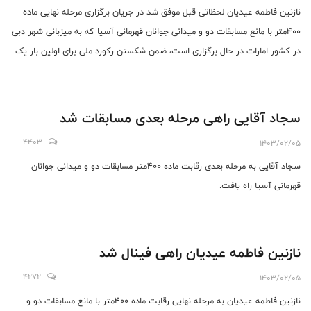
نازنین فاطمه عیدیان لحظاتی قبل موفق شد در جریان برگزاری مرحله نهایی ماده
۴۰۰متر با مانع مسابقات دو و میدانی جوانان قهرمانی آسیا که به میزبانی شهر دبی
در کشور امارات در حال برگزاری است، ضمن شکستن رکورد ملی برای اولین بار یک
مدال تاریخی به رنگ طلا را کسب نماید.
سجاد آقایی راهی مرحله بعدی مسابقات شد
4403
1403/02/05
سجاد آقایی به مرحله بعدی رقابت ماده ۴۰۰متر مسابقات دو و میدانی جوانان
قهرمانی آسیا راه یافت.
نازنین فاطمه عیدیان راهی فینال شد
4272
1403/02/05
نازنین فاطمه عیدیان به مرحله نهایی رقابت ماده ۴۰۰متر با مانع مسابقات دو و