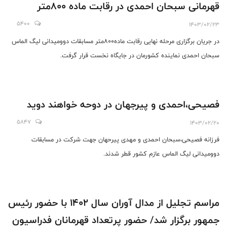
قهرمانی سبحان احمدی در رقابت ماده ۸۰۰متر
5400
1403/02/23
در جریان برگزاری مرحله نهایی رقابت ماده۸۰۰متر مسابقات دوومیدانی لیگ الماس
سبحان احمدی نماینده کشورمان در جایگاه نخست قرار گرفت.
فصیحی،احمدی و پیرجهان در دوحه خواهند دوید
5847
1403/02/20
فرزانه فصیحی،سبحان احمدی و مهدی پیرحهان جهت شرکت در مسابقات
دوومیدانی لیگ الماس عازم کشور قطر شدند.
مراسم تجلیل از مدال آوران سال ۱۴۰۲ با حضور رئیس
جمهور برگزار شد/ حضور پرتعداد قهرمانان فدراسیون