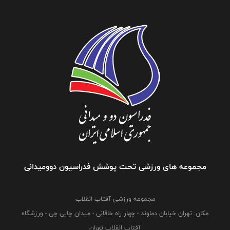
مجموعه های ورزشی تحت پوشش فدراسیون دوومیدانی
مجموعه ورزشی آفتاب انقلاب
مکان: تهران خیابان دماوند - چهار راه خاقانی - میدان چایی چی - ورزشگاه