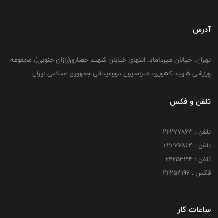
آدرس
تهران، خیابان میرداماد، انتهای خیابان شهید حصاری(رازان جنوبی)، مجموعه
ورزشی شهید کشوری، فدراسیون دوومیدانی جمهوری اسلامی ایران
تلفن و فکس
تلفن : 22277863
تلفن : 22277864
تلفن : 22253194
فکس : 22253196
ساعات کار