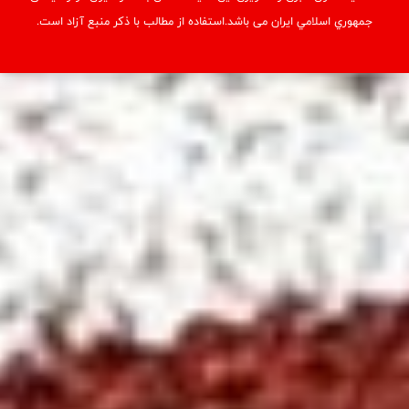
© کليه حقوق خبری و تصويری اين سايت متعلق به فدراسيون دو و میدانی
جمهوري اسلامي ايران می باشد.استفاده از مطالب با ذكر منبع آزاد است.