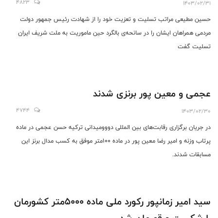
4823
1403/02/31
حسین مطیعی مراتب تسلیت و تعزیت خود را از شهادت رئیس جمهور دولت
مردمی همراهان ایشان را در سانحه‌ی بالگرد حین ماموریت به ملت شریف ایران
تسلیت گفت
عجمی و معین پور برنزی شدند
4744
1403/02/30
در جریان برگزاری رقابت‌های بین المللی دووومیدانی ترکیه حسن عجمی در ماده
پرتاب وزنه و امیر رضا معین پور در ماده ۱۰۰متر موفق به کسب مدال برنز این
مسابقات شدند.
سید امیر زمانپور رکورد ملی ماده ۵۰۰۰متر کشورمان