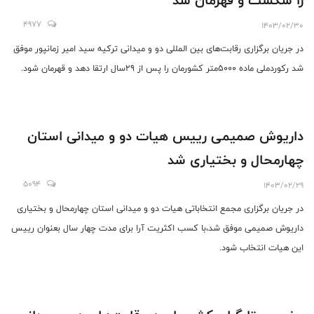
را شکست و قهرمان شد
4977
1403/02/30
در جریان برگزاری رقابت‌های بین المللی دو و میدانی ترکیه سید امیر زمانپور موفق
شد رکوردملی ماده ۵۰۰۰متر کشورمان را پس از ۲۹سال ارتقا دهد و قهرمان شود.
داریوش صمیمی رییس هیات دو و میدانی استان
چهارمحال و بختیاری شد
5094
1403/02/29
در جریان برگزاری مجمع انتخاباتی هیات دو و میدانی استان چهارمحال و بختیاری
داریوش صمیمی موفق شد،با کسب اکثریت آرا برای مدت چهار سال بعنوان رییس
این هیات انتخاب شود.