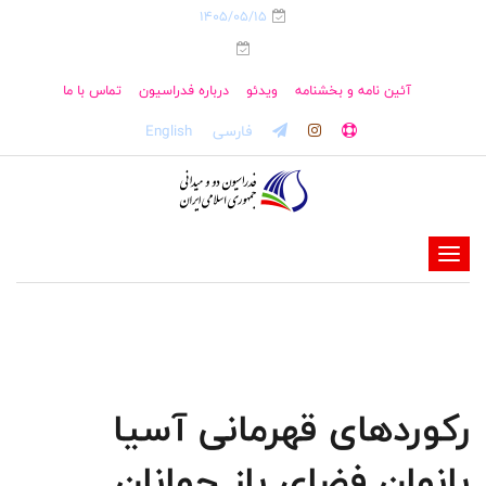
1405/05/15
آئین نامه و بخشنامه
ویدئو
درباره فدراسیون
تماس با ما
فارسی
English
-
-
-
-
-
رکوردهای قهرمانی آسیا
-
بانوان فضای باز جوانان