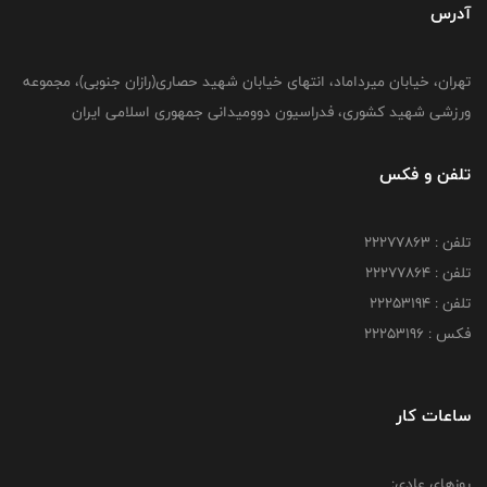
آدرس
تهران، خیابان میرداماد، انتهای خیابان شهید حصاری(رازان جنوبی)، مجموعه
ورزشی شهید کشوری، فدراسیون دوومیدانی جمهوری اسلامی ایران
تلفن و فکس
تلفن : 22277863
تلفن : 22277864
تلفن : 22253194
فکس : 22253196
ساعات کار
روزهای عادی: