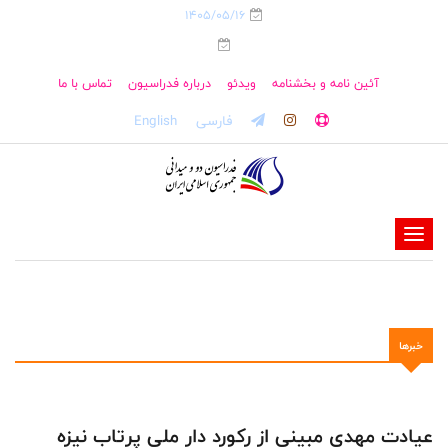
1405/05/16
آئین نامه و بخشنامه
ویدئو
درباره فدراسیون
تماس با ما
فارسی
English
-
-
-
-
خبرها
-
-
عیادت مهدی مبینی از رکورد دار ملی پرتاب نیزه