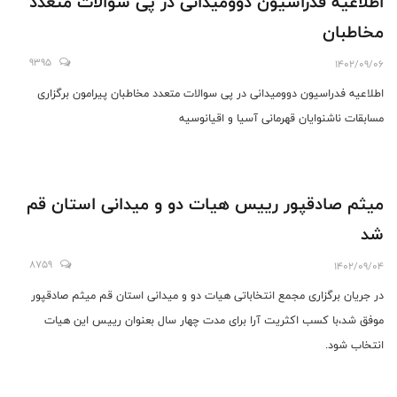
اطلاعیه فدراسیون دوومیدانی در پی سوالات متعدد
مخاطبان
9395
1402/09/06
اطلاعیه فدراسیون دوومیدانی در پی سوالات متعدد مخاطبان پیرامون برگزاری
مسابقات ناشنوایان قهرمانی آسیا و اقیانوسیه
میثم صادقپور رییس هیات دو و میدانی استان قم
شد
8759
1402/09/04
در جریان برگزاری مجمع انتخاباتی هیات دو و میدانی استان قم میثم صادقپور
موفق شد،با کسب اکثریت آرا برای مدت چهار سال بعنوان رییس این هیات
انتخاب شود.