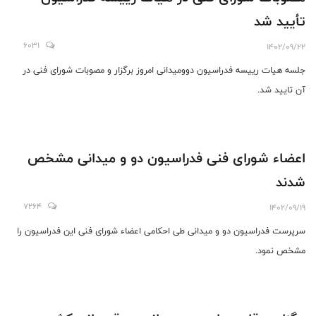
تأیید شد
6031
1402/09/22
جلسه هیات رییسه فدراسیون دوومیدانی امروز برگزار و مصوبات شورای فنی در
آن تایید شد.
اعضاء شورای فنی فدراسیون دو و میدانی مشخص
شدند
7264
1402/09/19
سرپرست فدراسیون دو و میدانی طی احکامی اعضاء شورای فنی این فدراسیون را
مشخص نمود.