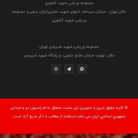
مجموعه ورزشی شهید کشوری
مکان:تهران ، خیابان میرداماد، انتهای شهید حصاری(رازان جنوبی)، مجموعه
ورزشی شهید کشوری
مجموعه ورزشی شهید شیرودی تهران
مکان: تهران، خیابان مفتح جنوبی، ورزشگاه شهید شیرودی
© کليه حقوق خبری و تصويری اين سايت متعلق به فدراسيون دو و میدانی
جمهوري اسلامي ايران می باشد.استفاده از مطالب با ذكر منبع آزاد است.