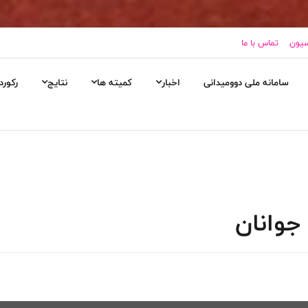
سیون
تماس با ما
سامانه ملی دوومیدانی
اخبار
کمیته ها
نتایج
رکورد
جوانان