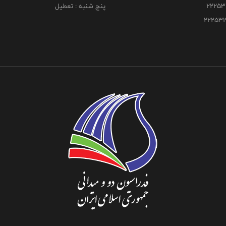
پنج شنبه : تعطیل