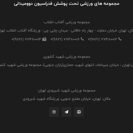
مجموعه های ورزشی تحت پوشش فدراسیون دوومیدانی
مجموعه ورزشی آفتاب انقلاب
ان: تهران خیابان دماوند - چهار راه خاقانی - میدان چایی چی - ورزشگاه آفتاب انقلاب تهرا
+(9821) 77480014
+(9821) 77480016
+(9821) 77480012
مجموعه ورزشی شهید کشوری
:تهران ، خیابان میرداماد، انتهای شهید حصاری(رازان جنوبی)، مجموعه ورزشی شهید کش
مجموعه ورزشی شهید شیرودی تهران
مکان: تهران، خیابان مفتح جنوبی، ورزشگاه شهید شیرودی