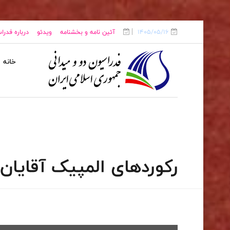
1405/05/16
آئین نامه و بخشنامه
ویدئو
درباره فدرا
خانه
رکوردهای المپیک آقایان 