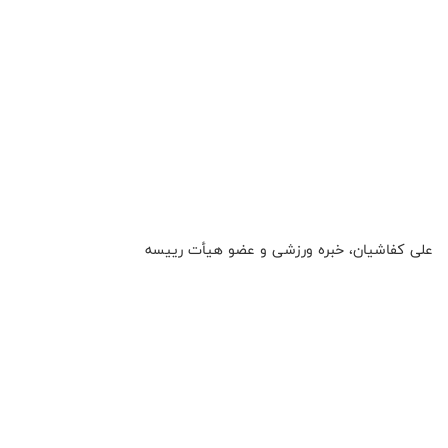
علی کفاشیان، خبره ورزشی و عضو هیأت رییسه