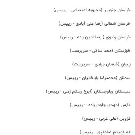
خراسان جنوبی (محبوبه اعتصامی - رییس)
خراسان شمالی (رضا علی آبادی - رییس)
خراسان رضوی ( رضا امین زاده - رییس)
خوزستان (محد ساکی - سرپرست)
زنجان (شعبان مرادی - سرپرست)
سمنان (محمدرضا باباخانیان - رییس)
سیستان وبلوچستان (ایرج رستم زهی - رییس)
فارس (مهدی جلودارزاده - رییس)
قزوین (علی غربی - رییس)
قم (میثم صادقپور - رییس)