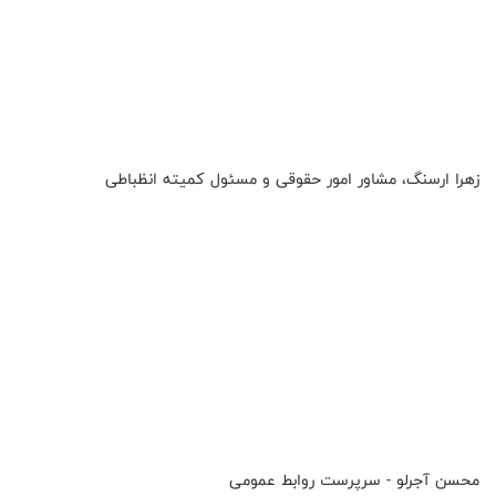
زهرا ارسنگ، مشاور امور حقوقی و مسئول کمیته انظباطی
محسن آجرلو - سرپرست روابط عمومی