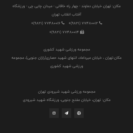
مکان: تهران خیابان دماوند - چهار راه خاقانی - میدان چایی چی - ورزشگاه
آفتاب انقلاب تهران
+(9821) 77480016
+(9821) 77480012
+(9821) 77480014
مجموعه ورزشی شهید کشوری
مکان:تهران ، خیابان میرداماد، انتهای شهید حصاری(رازان جنوبی)، مجموعه
ورزشی شهید کشوری
مجموعه ورزشی شهید شیرودی تهران
مکان: تهران، خیابان مفتح جنوبی، ورزشگاه شهید شیرودی