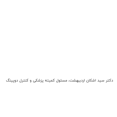
دکتر سید اشکان اردیبهشت، مسئول کمیته پزشکی و کنترل دوپینگ