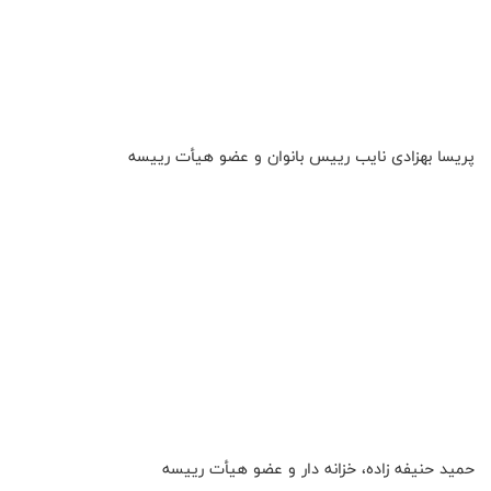
پریسا بهزادی نایب رییس بانوان و عضو هیأت رییسه
حمید حنیفه زاده، خزانه دار و عضو هیأت رییسه