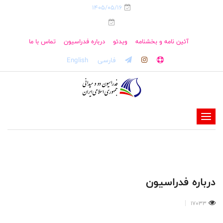
1405/05/16
آئین نامه و بخشنامه
ویدئو
درباره فدراسیون
تماس با ما
فارسی
English
-
-
-
-
-
درباره فدراسیون
-
17033