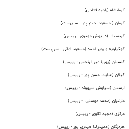
کرمانشاه (راهبه فتاحی)
کرمان ( مسعود رحیم پور - سرپرست)
کردستان (داریوش مهدوی - رییس)
کهگیلویه و بویر احمد (مسعود امانی - سرپرست)
گلستان (پوریا میرزا زنجانی - رییس)
گیلان (عنایت حسن پور - رییس)
لرستان (سیاوش سپهوند - رییس)
مازندران (محمد دوستی - رییس)
مرکزی (مجید تقوی - رییس)
هرمزگان (حمیدرضا حیدری پور - رییس)