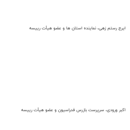
ایرج رستم زهی، نماینده استان ها و عضو هیأت رییسه
اکبر ورودی، سرپرست بازرس فدراسیون و عضو هیأت رییسه