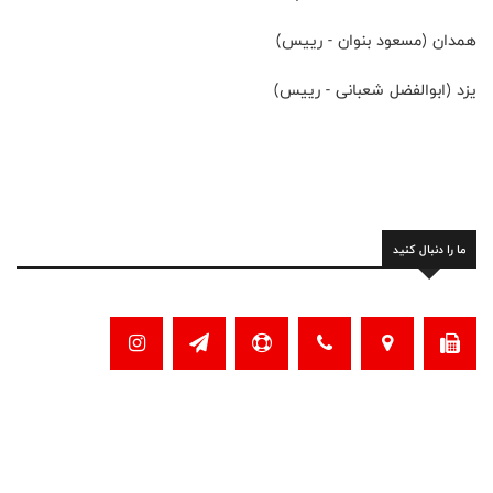
همدان (مسعود بنوان - رییس)
یزد (ابوالفضل شعبانی - رییس)
ما را دنبال کنید