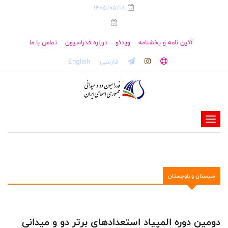
1405/05/18
آئین نامه و بخشنامه
ویدئو
درباره فدراسیون
تماس با ما
فارسی
English
-
-
-
-
سيستان و بلوچستان
-
-
دومین دوره المپیاد استعدادهای برتر دو و میدانی