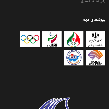
پنج شنبه : تعطیل
پیوندهای مهم