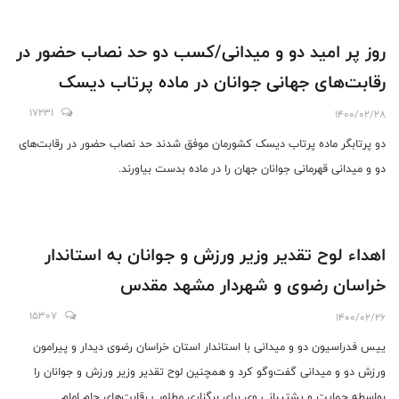
روز پر امید دو و میدانی/کسب دو حد نصاب حضور در
رقابت‌های جهانی جوانان در ماده پرتاب دیسک
17231
1400/02/28
دو پرتابگر ماده پرتاب دیسک کشورمان موفق شدند حد نصاب حضور در رقابت‌های
دو و میدانی قهرمانی جوانان جهان را در ماده بدست بیاورند.
اهداء لوح تقدیر وزیر ورزش و جوانان به استاندار
خراسان رضوی و شهردار مشهد مقدس
15307
1400/02/26
ییس فدراسیون دو و میدانی با استاندار استان خراسان رضوی دیدار و پیرامون
ورزش دو و میدانی گفت‌‌‌‌و‌گو کرد و همچنین لوح تقدیر وزیر ورزش و جوانان را
بواسطه حمایت و پشتیبانی وی برای برگزاری مطلوب رقابت‌های جام امام