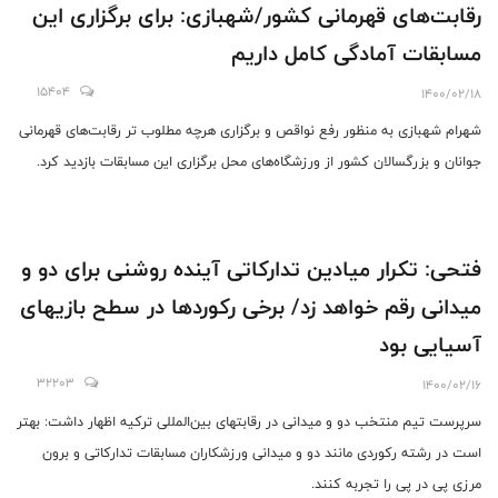
رقابت‌های قهرمانی کشور/شهبازی: برای برگزاری این
مسابقات آمادگی کامل داریم
15404
1400/02/18
شهرام شهبازی به منظور رفع نواقص و برگزاری هرچه مطلوب تر رقابت‌های قهرمانی
جوانان و بزرگسالان کشور از ورزشگاه‌های محل برگزاری این مسابقات بازدید کرد.
فتحی: تکرار میادین تدارکاتی آینده روشنی برای دو و
میدانی رقم خواهد زد/ برخی رکورد‌ها در سطح بازیهای
آسیایی بود
32203
1400/02/16
سرپرست تیم منتخب دو و میدانی در رقابتهای بین‌المللی ترکیه اظهار داشت: بهتر
است در رشته رکوردی مانند دو و میدانی ورزشکاران مسابقات تدارکاتی و برون
مرزی پی در پی را تجربه کنند.