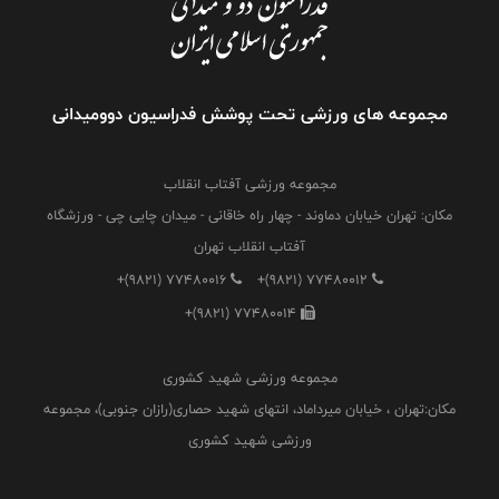
مجموعه های ورزشی تحت پوشش فدراسیون دوومیدانی
مجموعه ورزشی آفتاب انقلاب
مکان: تهران خیابان دماوند - چهار راه خاقانی - میدان چایی چی - ورزشگاه
آفتاب انقلاب تهران
+(9821) 77480016
+(9821) 77480012
+(9821) 77480014
مجموعه ورزشی شهید کشوری
مکان:تهران ، خیابان میرداماد، انتهای شهید حصاری(رازان جنوبی)، مجموعه
ورزشی شهید کشوری