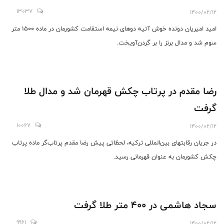
13037
1400/02/12
امید امیریان دونده خوش آتیه دوهای نیمه استقامت کشورمان در ماده ۱۵۰۰ متر
سوم شد و مدال برنز را بر گردن‌آویخت.
رضا مقدم در پرتاب چکش قهرمان شد و مدال طلا
گرفت
10067
1400/02/12
در جریان رقابتهای بین‌المللی ترکیه، لحظاتی پیش رضا مقدم پرتاب‌گر ماده پرتاب
چکش کشورمان به عنوان قهرمانی رسید.
سجاد هاشمی در ۴۰۰ متر طلا گرفت
9961
1400/02/12