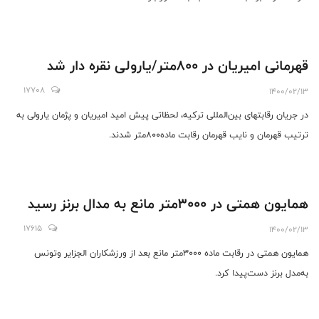
قهرمانی امیریان در ۸۰۰متر/یارولی نقره دار شد
17708
1400/02/13
در جریان رقابتهای بین‌المللی ترکیه، لحظاتی پیش امید امیریان و پژمان یارولی به
ترتیب قهرمان و نایب قهرمان رقابت ماده۸۰۰متر شدند.
همایون همتی در ۳۰۰۰متر مانع به مدال برنز رسید
17615
1400/02/13
همایون همتی در رقابت ماده ۳۰۰۰متر مانع بعد از ورزشکاران الجزایر و‌تونس
به‌مدل برنز دست‌پیدا کرد.