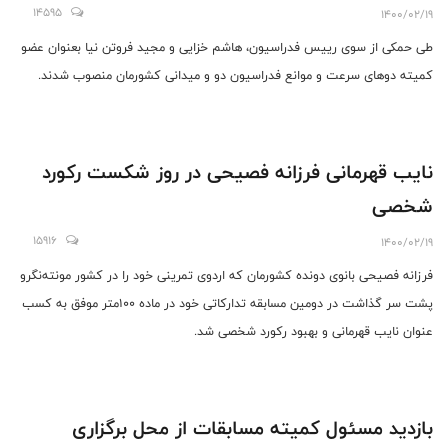
14595
1400/02/19
طی حمکی از سوی رییس فدراسیون، هاشم خزایی و مجید فروتن نیا بعنوان عضو
کمیته دوهای سرعت و موانع فدراسیون دو و میدانی کشورمان منصوب شدند.
نایب قهرمانی فرزانه فصیحی در روز شکست رکورد
شخصی
15916
1400/02/19
فرزانه فصیحی بانوی دونده کشورمان که اردوی تمرینی خود را در کشور مونته‌نگرو
پشت سر گذاشت در دومین مسابقه تدارکاتی خود در ماده ۱۰۰متر موفق به کسب
عنوان نایب قهرمانی و بهبود رکورد شخصی شد.
بازدید مسئول کمیته مسابقات از محل برگزاری