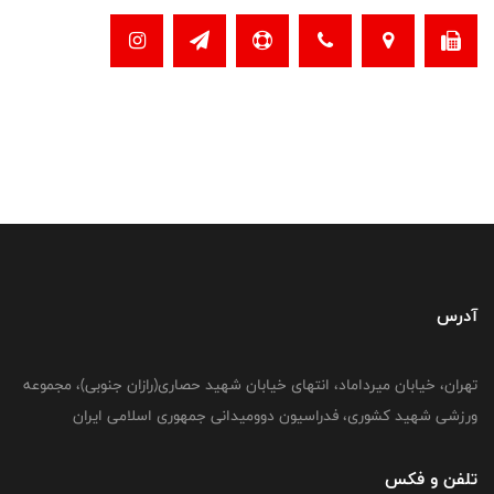
آدرس
تهران، خیابان میرداماد، انتهای خیابان شهید حصاری(رازان جنوبی)، مجموعه
ورزشی شهید کشوری، فدراسیون دوومیدانی جمهوری اسلامی ایران
تلفن و فکس