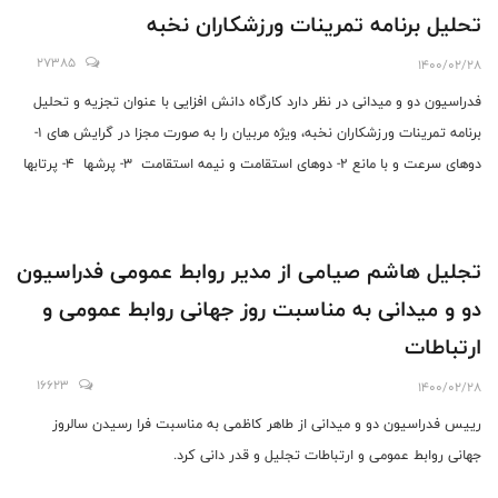
تحلیل برنامه تمرینات ورزشکاران نخبه
27385
1400/02/28
فدراسیون دو و میدانی در نظر دارد کارگاه دانش افزایی با عنوان تجزیه و تحلیل
برنامه تمرینات ورزشکاران نخبه، ویژه مربیان را به صورت مجزا در گرایش های 1-
دوهای سرعت و با مانع 2- دوهای استقامت و نیمه استقامت 3- پرشها 4- پرتابها
را به صورت آنلاین در فضای مجازی برگزار نماید.
تجلیل هاشم صیامی از مدیر روابط عمومی فدراسیون
دو و میدانی به مناسبت روز جهانی روابط عمومی و
ارتباطات
16623
1400/02/28
رییس فدراسیون دو و میدانی از طاهر کاظمی به مناسبت فرا رسیدن سالروز
جهانی روابط عمومی و ارتباطات تجلیل و قدر دانی کرد.