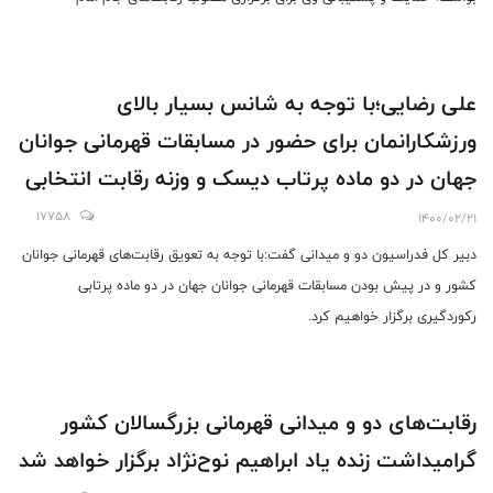
رضا(ع)گرامیداشت استاد علی باغبانباشی به ایشان و شهردار مشهد اهداء کرد.
علی رضایی؛با توجه به شانس بسیار بالای
ورزشکارانمان برای حضور در مسابقات قهرمانی جوانان
جهان در دو ماده پرتاب دیسک و وزنه رقابت انتخابی
برگزار خواهیم کرد
17758
1400/02/21
دبیر کل فدراسیون دو و میدانی گفت:با توجه به تعویق رقابت‌های قهرمانی جوانان
کشور و در پیش بودن مسابقات قهرمانی جوانان جهان در دو ماده پرتابی
رکوردگیری برگزار خواهیم کرد.
رقابت‌های دو و میدانی قهرمانی بزرگسالان کشور
گرامیداشت زنده یاد ابراهیم نوح‌نژاد برگزار خواهد شد