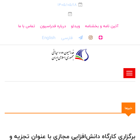
1405/05/18
آئین نامه و بخشنامه
ویدئو
درباره فدراسیون
تماس با ما
فارسی
English
-
-
-
-
خبرها
-
-
برگزاری کارگاه دانش‌افزایی مجازی با عنوان تجزیه و