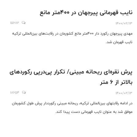
نایب قهرمانی پیرجهان در ۴۰۰متر مانع
15682
1400/02/13
مهدی پیرجهان رکورد دار ۴۰۰متر مانع کشورمان در رقابت‌های بین‌المللی ترکیه
نایب قهرمان شد.
پرش نقره‌ای ریحانه مبینی/ تکرار پی‌در‌پی رکوردهای
بالاتر از ۶ متر
18654
1400/02/13
در ادامه رقابتهای بین‌المللی ترکیه، ریحانه مبینی رکورددار پرش طول کشورمان
موفق شد به عنوان نایب قهرمانی دست پیدا کند.