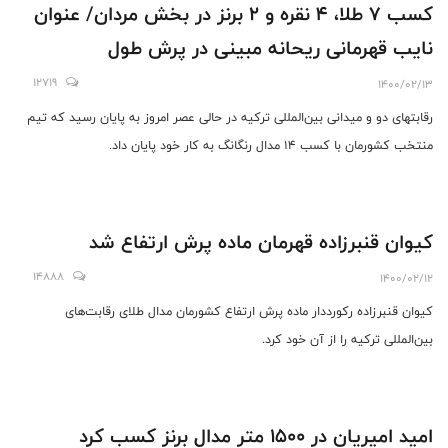
کسب ۷ طلا، ۴ نقره و ۲ برنز در بخش مردان/ عنوان
نایب قهرمانی ریحانه مبینی در پرش طول
12719
1400/02/13
رقابتهای دو و میدانی بین‌المللی ترکیه در حالی عصر امروز به پایان رسید که تیم
منتخب کشورمان با کسب ۱۴ مدال رنگانگ به کار خود پایان داد.
کیوان قنبرزاده قهرمان ماده پرش ارتفاع شد
14888
1400/02/12
کیوان قنبرزاده رکورد‌دار ماده پرش ارتفاع کشورمان مدال طلای رقابت‌های
بین‌المللی ترکیه را از آن خود کرد.
امید امیریان در ۱۵۰۰ متر مدال برنز کسب کرد