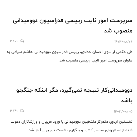
سرپرست امور نایب رییسی فدراسیون دوومیدانی
منصوب شد
3861
1403/08/06
طی حکمی از سوی احسان حدادی، رییس فدراسیون دوومیدانی؛ هاشم صیامی به
عنوان سرپرست امور نایب رییسی منصوب شد.
دوومیدانی‌کار نتیجه نمی‌گیرد، مگر اینکه جنگجو
باشد
3641
1403/08/05
نخستین اردوی متمرکز منتخبین دوومیدانی با ورود مربیان و ورزشکاران دعوت
شده از استان‌های سراسر کشور و برگزاری نشست توجیهی آغاز شد.