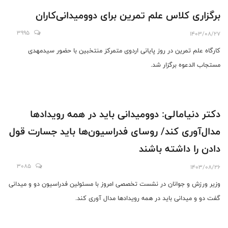
برگزاری کلاس علم تمرین برای دوومیدانی‌کاران
3995
1403/08/27
کارگاه علم تمرین در روز پایانی اردوی متمرکز منتخبین با حضور سیدمهدی
مستجاب الدعوه برگزار شد.
دکتر دنیامالی: دوومیدانی باید در همه رویداد‌ها
مدال‌آوری کند/ روسای فدراسیون‌ها باید جسارت قول
دادن را داشته باشند
3085
1403/08/26
وزیر ورزش و جوانان در نشست تخصصی امروز با مسئولین فدراسیون دو و میدانی
گفت دو و میدانی باید در همه رویدادها مدال آوری کند.