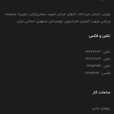
تهران، خیابان میرداماد، انتهای خیابان شهید حصاری(رازان جنوبی)، مجموعه
ورزشی شهید کشوری، فدراسیون دوومیدانی جمهوری اسلامی ایران
تلفن و فکس
تلفن : 22277863
تلفن : 22277864
تلفن : 22253194
فکس : 22253196
ساعات کار
روزهای عادی: