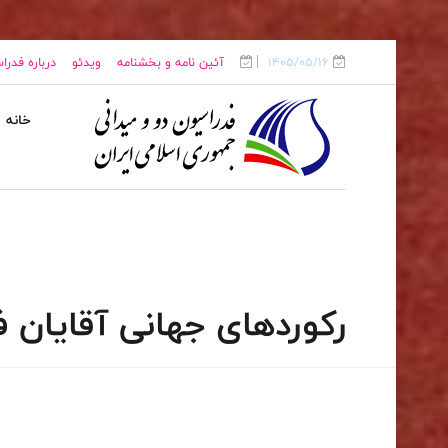
1405/05/16
آئین نامه و بخشنامه
ویدئو
درباره فدرا
خانه
رکوردهای جهانی آقایان ف