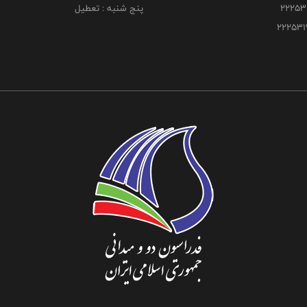
پنج شنبه : تعطیل