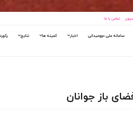
سیون
تماس با ما
سامانه ملی دوومیدانی
اخبار
کمیته ها
نتایج
رکورد
ضای باز جوانان