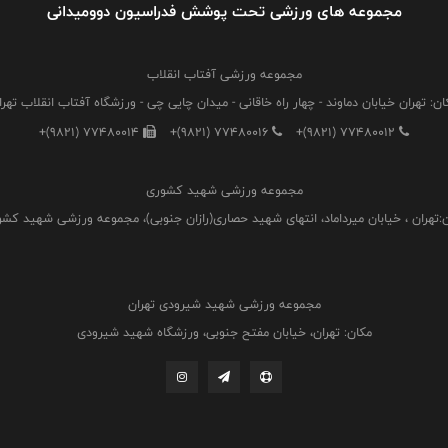
مجموعه های ورزشی تحت پوشش فدراسیون دوومیدانی
مجموعه ورزشی آفتاب انقلاب
ان: تهران خیابان دماوند - چهار راه خاقانی - میدان چایی چی - ورزشگاه آفتاب انقلاب تهرا
+(9821) 77480014
+(9821) 77480016
+(9821) 77480012
مجموعه ورزشی شهید کشوری
:تهران ، خیابان میرداماد، انتهای شهید حصاری(رازان جنوبی)، مجموعه ورزشی شهید کش
مجموعه ورزشی شهید شیرودی تهران
مکان: تهران، خیابان مفتح جنوبی، ورزشگاه شهید شیرودی