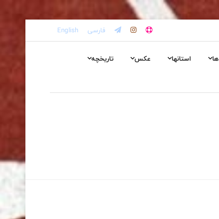
فارسی
English
ها
استانها
عکس
تاریخچه