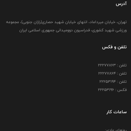
آدرس
تهران، خیابان میرداماد، انتهای خیابان شهید حصاری(رازان جنوبی)، مجموعه
ورزشی شهید کشوری، فدراسیون دوومیدانی جمهوری اسلامی ایران
تلفن و فکس
تلفن : 22277863
تلفن : 22277864
تلفن : 22253194
فکس : 22253196
ساعات کار
روزهای عادی: