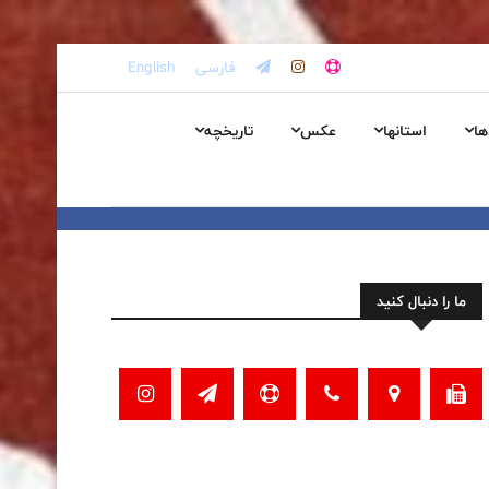
فارسی
English
ها
استانها
عکس
تاریخچه
ما را دنبال کنید