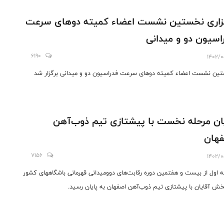
زاری نخستین نشست اعضاء کمیته دوهای سرعت
اسیون دو و میدانی
6190
1402/0
ین نشست اعضاء کمیته دوهای سرعت فدراسیون دو و میدانی برگزار شد
ان مرحله نخست با پیشتازی تیم ذوب‌آهن
هان
7156
1402/0
ه اول از بیست و هفتمین دوره رقابت‌های دوومیدانی قهرمانی باشگاههای کشور
خش آقایان با پیشتازی تیم ذوب‌آهن اصفهان به پایان رسید.