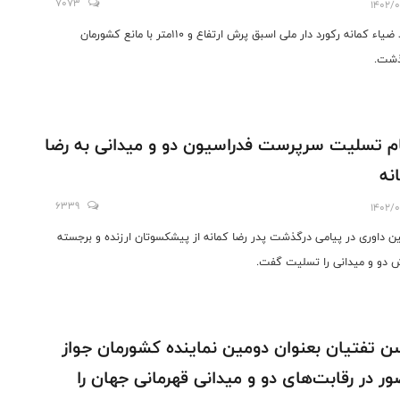
7073
1402/0
سید ضیاء کمانه رکورد دار ملی اسبق پرش ارتفاع و ۱۱۰متر با مانع کشورمان
ذشت.
م تسلیت سرپرست فدراسیون دو و میدانی به رضا
نه
6339
1402/0
ن داوری در پیامی درگذشت پدر رضا کمانه از پیشکسوتان ارزنده و برجسته
 دو و میدانی را تسلیت گفت.
 تفتیان بعنوان دومین نماینده کشورمان جواز
ر در رقابت‌های دو و میدانی قهرمانی جهان را