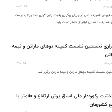
6872
1402/0
 قهرمان المپیک لندن در جریان برگزاری رقابت رکوردگیری ماده پرتاب دیسک
د به حد نصابی فراتر از ۶۰متر دست یاید.
زاری نخستین نشست کمیته دوهای ماراتن و نیمه
اتن
6990
1402/0
ین نشست کمیته دوهای ماراتن و نیمه ماراتن برگزار شد.
درگذشت رکورد‌دار ملی اسبق پرش ارتفاع و ۱۱۰متر با
ع کشورمان