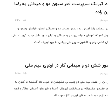
م تبریک سرپرست فدراسیون دو و میدانی به رضا
ن زاده
6130
1402/0
ی انتصاب رضا امین زاده رییس هیات دو و میدانی استان خراسان رضوی و
ل کمیته آموزش فدراسیون دو و میدانی بعنوان مدیر عامل جدید تربیت بدنی
ن قدس رضوی، افشین داوری طی پیامی به وی تبریک گفت.
ر شش دو و میدانی کار در اردوی تیم ملی
6552
1402/0
ن از اعضاء تیم ملی دو ومیدانی کشورمان از خرداد ماه گذشته تا کنون به
ر حضوری مقتدرانه در مسایقات قهرمانی آسیا و بازی‌های آسیایی هانگژو اردو
 سازی خود را در استان تهران آغاز نموده اند.