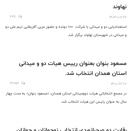
نهاوند
6691
1404/08/27
استعدادیابی دو و میدانی با شرکت ۱۰۰ دونده و حضور مربی آفریقایی تیم ملی دو
و میدانی در شهرستان نهاوند برگزار شد.
مسعود بنوان بعنوان رییس هیات دو و میدانی
استان همدان انتخاب شد.
22759
1400/12/07
در مجمع انتخاباتی هیات دوومیدانی استان همدان، «مسعود بنوان» به مدت چهار
سال به عنوان رئیس این هیات انتخاب شد.
رقابت دو صحرانوردی انتخابی نوجوانان و جوانان