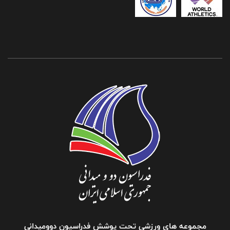
مجموعه های ورزشی تحت پوشش فدراسیون دوومیدانی