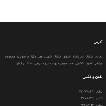
آدرس
تهران، خیابان میرداماد، انتهای خیابان شهید حصاری(رازان جنوبی)، مجموعه
ورزشی شهید کشوری، فدراسیون دوومیدانی جمهوری اسلامی ایران
تلفن و فکس
تلفن : 22277863
تلفن : 22277864
تلفن : 22253194