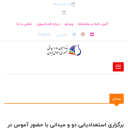
1405/05/19
آئین نامه و بخشنامه
ویدئو
درباره فدراسیون
تماس با ما
فارسی
English
-
-
-
-
همدان
-
-
برگزاری استعدادیابی دو و میدانی با حضور آموس در