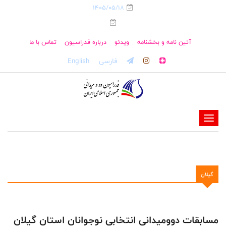
1405/05/18
آئین نامه و بخشنامه
ویدئو
درباره فدراسیون
تماس با ما
فارسی
English
-
-
-
-
گیلان
-
-
مسابقات دوومیدانی انتخابی نوجوانان استان گیلان