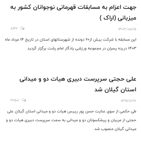
جهت اعزام به مسابقات قهرمانی نوجوانان کشور به
میزبانی (اراک )
8142
1403/05/15
این مسابقه با شرکت بیش از۶۰ دونده از شهرستانهای استان در تاریخ ۱۴ مرداد ماه
۱۴۰۳ دررده پسران در مجموعه ورزشی یادگار امام رشت برگزار گردید
علی حجتی سرپرست دبیری هیات دو و میدانی
استان گیلان شد
26501
1399/11/26
طی حکمی از سوی عنایت حسن پور رییس هیات دو و میدانی استان گیلان علی
حجتی از مربیان و پیشکسوتان دو و میدانی به سمت سرپرست دبیری هیات دو و
میدانی گیلان منصوب شد.