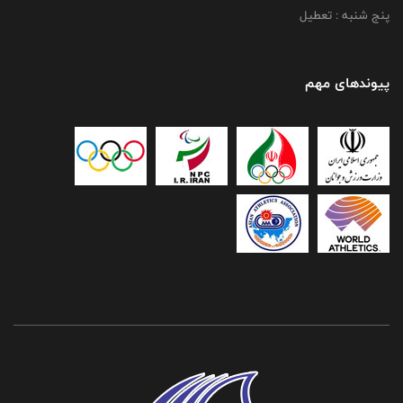
پنج شنبه : تعطیل
پیوندهای مهم