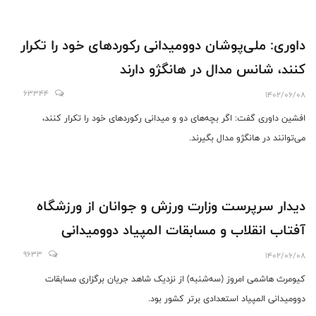
داوری: ملی‌پوشان دوومیدانی رکوردهای خود را تکرار
کنند، شانس مدال در هانگژو دارند
63344
1402/06/08
افشین داوری گفت: اگر بچه‌های دو و میدانی رکوردهای خود را تکرار کنند،
می‌توانند در هانگژو مدال بگیرند.
دیدار سرپرست وزارت ورزش و جوانان از ورزشگاه
آفتاب انقلاب و مسابقات المپیاد دوومیدانی
9633
1402/06/08
کیومرث هاشمی امروز (سه‌شنبه) از نزدیک شاهد جریان برگزاری مسابقات
دوومیدانی المپیاد استعدادی برتر کشور بود.