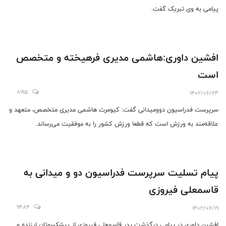
پیامی به وی تبریک گفت.
افشین داوری:هاشمی مدیری فرهیخته و متخصص
است
8195
1402/06/24
سرپرست فدراسیون دوومیدانی گفت: کیومرث هاشمی مدیری متخصص، متعهد و
علاقه‌مند به ورزش است که قطعا ورزش کشور را به موفقیت می‌رساند.
پیام تسلیت سرپرست فدراسیون دو و میدانی به
قاسمعلی فیروزی
9484
1402/06/19
افشین داوری در پیامی درگذشت پدر قاسمعلی فیروزی از پیشکسوتان ارزنده و