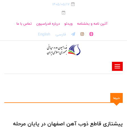
1405/05/17
آئین نامه و بخشنامه
ویدئو
درباره فدراسیون
تماس با ما
فارسی
English
-
-
-
-
خبرها
-
-
پیشتازی قاطع ذوب آهن اصفهان در پایان مرحله