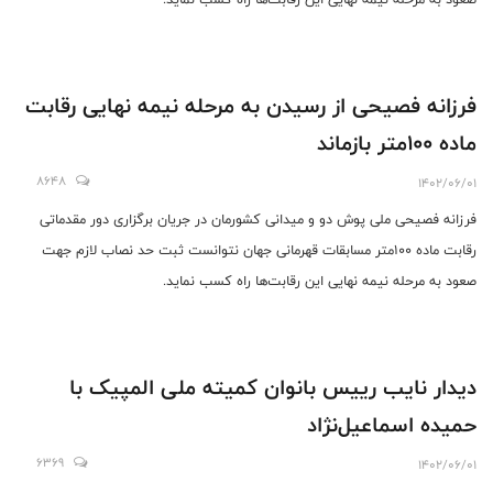
فرزانه فصیحی از رسیدن به مرحله نیمه نهایی رقابت
ماده ۱۰۰متر بازماند
8648
1402/06/01
فرزانه فصیحی ملی پوش دو و میدانی کشورمان در جریان برگزاری دور مقدماتی
رقابت ماده ۱۰۰متر مسابقات قهرمانی جهان نتوانست ثبت حد نصاب لازم جهت
صعود به مرحله نیمه نهایی این رقابت‌ها راه کسب نماید.
دیدار نایب رییس بانوان کمیته ملی المپیک با
حمیده اسماعیل‌نژاد
6369
1402/06/01