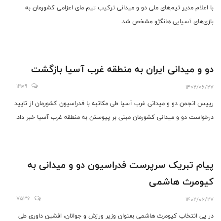
با اعلام مدیر تیم‌های ملی دو و میدانی ترکیب تیم مای اعزامی کشورمان به
بازی‌های آسیایی هانگژو مشخص شد.
دو و میدانی ایران به منطقه غرب آسیا بازگشت
11909
1402/06/27
رییس انجمن دو و میدانی غرب آسیا طی مکاتبه با فدراسیون کشورمان از تایید
درخواست دو و میدانی کشورمان مبنی بر پیوستن به منطقه غرب آسیا خبر داد.
پیام تبریک سرپرست فدراسیون دو و میدانی به
کیومرث هاشمی
7536
1402/06/27
در پی انتخاب کیومرث هاشمی بعنوان وزیر ورزش و جوانان، افشین داوری طی