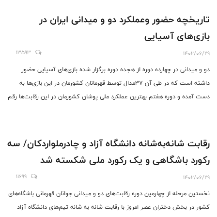
تاریخچه حضور وعملکرد دو و میدانی ایران در
بازی‌های آسیایی
13593
1402/06/29
دو و میدانی در چهارده دوره از هجده دوره برگزار شده بازی‌های آسیایی حضور
داشته است که در طی آن ۳۷مدال توسط قهرمانان کشورمان در این بازی‌ها به
دست آمده و دوره هفتم بهترین عملکرد ملی پوشان کشورمان در این رقابت‌ها رقم
خورده است و احسان حدادی توانسته با کسب چهار مدال طلا پیاپی برترین
ورزشکار در میان تمامی افراد اعزامی در ادوار مختلف حضور در این مسابقات باشد.
رقابت شانه‌به‌شانه دانشگاه آزاد و چادرملواردکان/ سه
رکورد باشگاهی و یک رکورد ملی شکسته شد
11699
1402/06/29
نخستین مرحله از چهارمین دوره رقابت‌های دو و میدانی جوانان قهرمانی باشگاه‌های
کشور در بخش دختران عصر امروز با رقابت شانه‌ به شانه تیم‌های دانشگاه آزاد