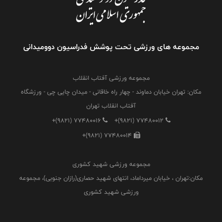
مجموعه های ورزشی تحت پوشش فدراسیون دوومیدانی
مجموعه ورزشی آفتاب انقلاب
مکان: تهران خیابان دماوند - چهار راه خاقانی - میدان چایی چی - ورزشگاه
آفتاب انقلاب تهران
+(9821) 77480016
+(9821) 77480012
+(9821) 77480014
مجموعه ورزشی شهید کشوری
مکان:تهران ، خیابان میرداماد، انتهای شهید حصاری(رازان جنوبی)، مجموعه
ورزشی شهید کشوری