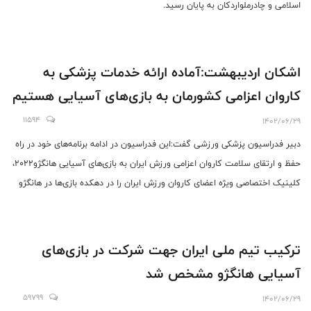
اسلامی و چادرملواردکان به پایان رسید.
اشکان اردیبهشت:آماده ارائه خدمات پزشکی به
کاروان اعزامی کشورمان به بازی‌های آسیایی هستیم
11594
1402/06/29
دبیر فدراسیون پزشکی ورزشی گفت:این فدراسیون در ادامه برنامه‌های خود در راه
حفظ و ارتقای سلامت کاروان اعزامی ورزش ایران به بازی‌های آسیایی هانگژو۲۰۲۲،
کلینیک اختصاصی ویژه اعضای کاروان ورزش ایران را در دهکده بازی‌ها در هانگژو
برپا کرده است.
ترکیب تیم ملی ایران جهت شرکت در بازی‌های
آسیایی هانگژو مشخص شد
59799
1402/06/29