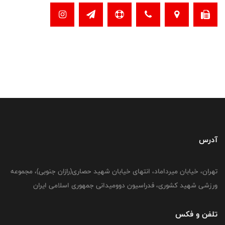
آدرس
تهران، خیابان میرداماد، انتهای خیابان شهید حصاری(رازان جنوبی)، مجموعه
ورزشی شهید کشوری، فدراسیون دوومیدانی جمهوری اسلامی ایران
تلفن و فکس