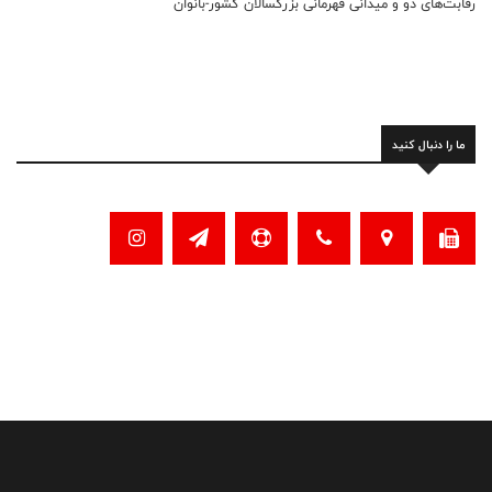
رقابت‌های دو و میدانی قهرمانی بزرگسالان کشور-بانوان
ما را دنبال کنید