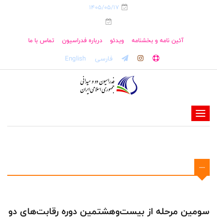
1405/05/17
آئین نامه و بخشنامه
ویدئو
درباره فدراسیون
تماس با ما
فارسی
English
-
-
-
-
----
-
-
سومین مرحله از بیست‌وهشتمین دوره رقابت‌های دو