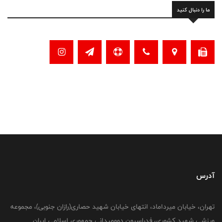
ما را دنبال کنید
آدرس
تهران، خیابان میرداماد، انتهای خیابان شهید حصاری(رازان جنوبی)، مجموعه
ورزشی شهید کشوری، فدراسیون دوومیدانی جمهوری اسلامی ایران