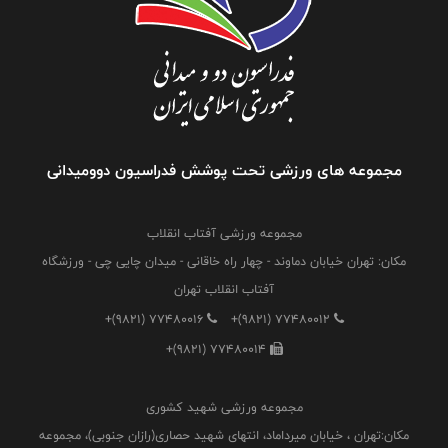
مجموعه های ورزشی تحت پوشش فدراسیون دوومیدانی
مجموعه ورزشی آفتاب انقلاب
مکان: تهران خیابان دماوند - چهار راه خاقانی - میدان چایی چی - ورزشگاه
آفتاب انقلاب تهران
+(9821) 77480016
+(9821) 77480012
+(9821) 77480014
مجموعه ورزشی شهید کشوری
مکان:تهران ، خیابان میرداماد، انتهای شهید حصاری(رازان جنوبی)، مجموعه